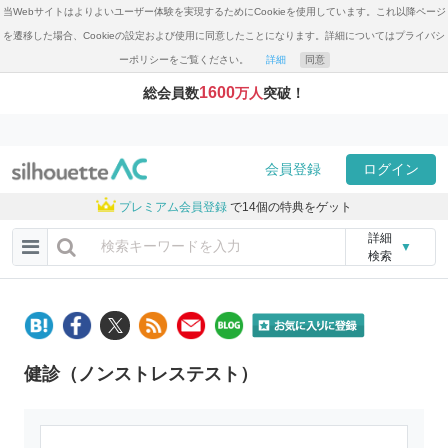
当Webサイトはよりよいユーザー体験を実現するためにCookieを使用しています。これ以降ページ
を遷移した場合、Cookieの設定および使用に同意したことになります。詳細についてはプライバシ
ーポリシーをご覧ください。
詳細
同意
1600
総会員数
万人
突破！
会員登録
ログイン
プレミアム会員登録
で14個の特典をゲット
詳細
▼
検索
健診（ノンストレステスト）