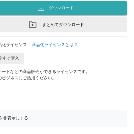
ダウンロード
まとめてダウンロード
品化ライセンス
商品化ライセンスとは？
今すぐ購入
レートなどの商品販売ができるライセンスです。
のビジネスにご活用ください。
を非表示にする