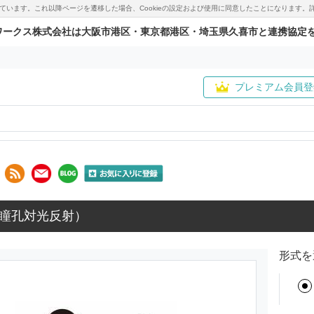
用しています。これ以降ページを遷移した場合、Cookieの設定および使用に同意したことになりま
ワークス株式会社は大阪市港区・東京都港区・埼玉県久喜市と連携協定
プレミアム会員登
瞳孔対光反射）
形式を