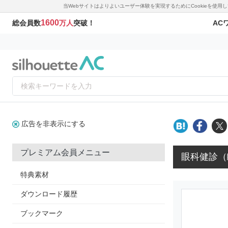
当Webサイトはよりよいユーザー体験を実現するためにCookieを使
1600
AC
総会員数
万人
突破！
広告を非表示にする
プレミアム会員メニュー
眼科健診（
特典素材
ダウンロード履歴
ブックマーク