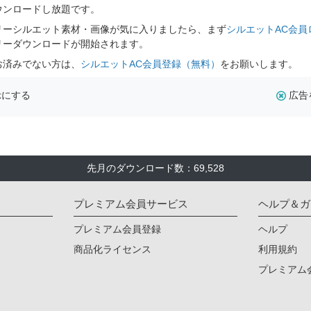
ウンロードし放題です。
リーシルエット素材・画像が気に入りましたら、まず
シルエットAC会員
リーダウンロードが開始されます。
お済みでない方は、
シルエットAC会員登録（無料）
をお願いします。
示にする
広告
先月のダウンロード数：69,528
プレミアム会員サービス
ヘルプ＆ガ
プレミアム会員登録
ヘルプ
商品化ライセンス
利用規約
プレミアム