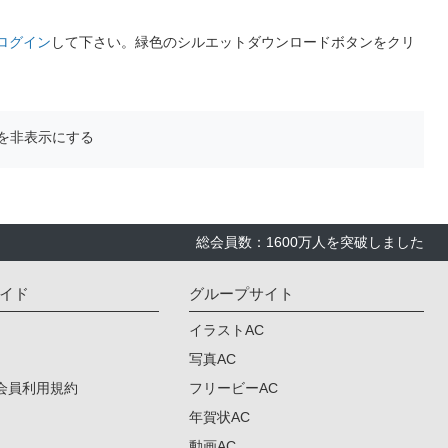
ログイン
して下さい。緑色のシルエットダウンロードボタンをクリ
を非表示にする
総会員数：1600万人を突破しました
イド
グループサイト
イラストAC
写真AC
会員利用規約
フリービーAC
年賀状AC
動画AC