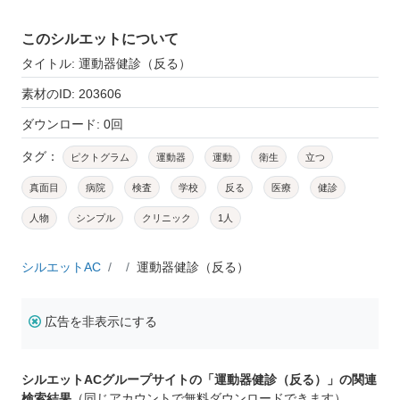
このシルエットについて
タイトル: 運動器健診（反る）
素材のID: 203606
ダウンロード: 0回
タグ：
ピクトグラム
運動器
運動
衛生
立つ
真面目
病院
検査
学校
反る
医療
健診
人物
シンプル
クリニック
1人
シルエットAC
運動器健診（反る）
広告を非表示にする
シルエットACグループサイトの「運動器健診（反る）」の関連
検索結果
（同じアカウントで無料ダウンロードできます）