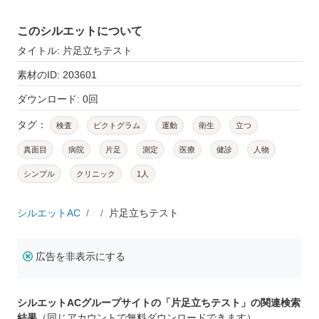
このシルエットについて
タイトル: 片足立ちテスト
素材のID: 203601
ダウンロード: 0回
タグ：
検査
ピクトグラム
運動
衛生
立つ
真面目
病院
片足
測定
医療
健診
人物
シンプル
クリニック
1人
シルエットAC
片足立ちテスト
広告を非表示にする
シルエットACグループサイトの「片足立ちテスト」の関連検索
結果
（同じアカウントで無料ダウンロードできます）