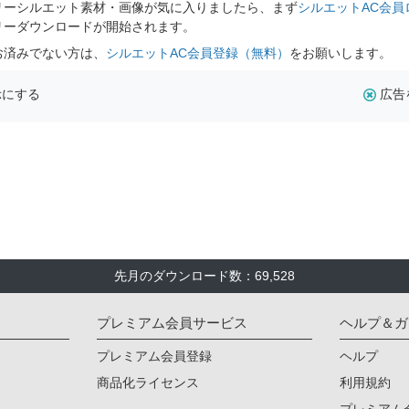
リーシルエット素材・画像が気に入りましたら、まず
シルエットAC会員
リーダウンロードが開始されます。
お済みでない方は、
シルエットAC会員登録（無料）
をお願いします。
示にする
広告
先月のダウンロード数：69,528
プレミアム会員サービス
ヘルプ＆ガ
プレミアム会員登録
ヘルプ
商品化ライセンス
利用規約
プレミアム