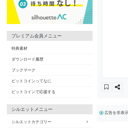
プレミアム会員メニュー
特典素材
ダウンロード履歴
ブックマーク
ビットコインってなに
ビットコインで応援する
シルエットメニュー
広告を非表
シルエットカテゴリー