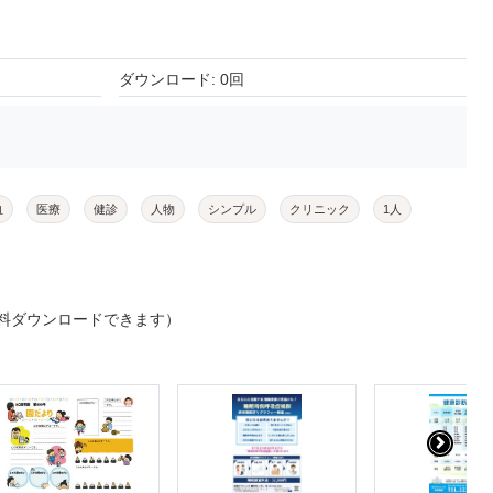
ダウンロード: 0回
血
医療
健診
人物
シンプル
クリニック
1人
料ダウンロードできます）