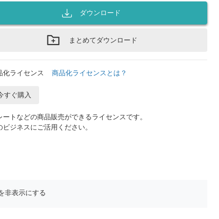
ダウンロード
まとめてダウンロード
品化ライセンス
商品化ライセンスとは？
今すぐ購入
レートなどの商品販売ができるライセンスです。
のビジネスにご活用ください。
を非表示にする