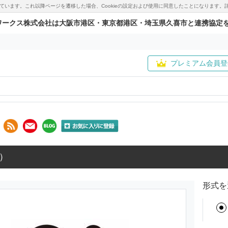
用しています。これ以降ページを遷移した場合、Cookieの設定および使用に同意したことになりま
ワークス株式会社は大阪市港区・東京都港区・埼玉県久喜市と連携協定
プレミアム会員登
）
形式を