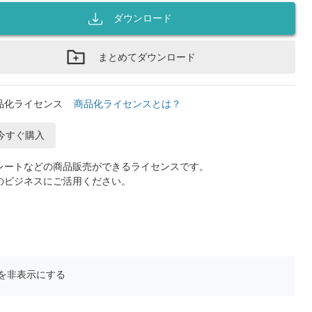
ダウンロード
まとめてダウンロード
品化ライセンス
商品化ライセンスとは？
今すぐ購入
レートなどの商品販売ができるライセンスです。
のビジネスにご活用ください。
を非表示にする