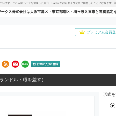
用しています。これ以降ページを遷移した場合、Cookieの設定および使用に同意したことになりま
ワークス株式会社は大阪市港区・東京都港区・埼玉県久喜市と連携協定
プレミアム会員登
ランドルト環を差す）
形式を