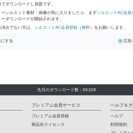
料でダウンロードし放題です。
リーシルエット素材・画像が気に入りましたら、まず
シルエットAC会員
リーダウンロードが開始されます。
お済みでない方は、
シルエットAC会員登録（無料）
をお願いします。
示にする
広告
先月のダウンロード数：69,528
プレミアム会員サービス
ヘルプ＆ガ
プレミアム会員登録
ヘルプ
商品化ライセンス
利用規約
プレミアム