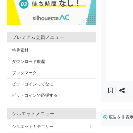
プレミアム会員メニュー
特典素材
ダウンロード履歴
ブックマーク
ビットコインってなに
ビットコインで応援する
シルエットメニュー
広告を非表
シルエットカテゴリー