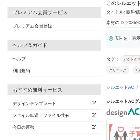
このシルエッ
タイトル: 眼科
プレミアム会員サービス
素材のID: 20359
プレミアム会員登録
広告を非表
ヘルプ＆ガイド
ヘルプ
タグ：
ピクトグ
利用規約
クリニック
1
シルエットAC
おすすめ無料サービス
シルエットAC
デザインテンプレート
ファイル転送・ファイル共有
今日の運勢