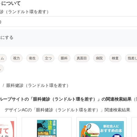
トについて
健診（ランドルト環を差す）
0
示にする
ラム
視力
衛生
立つ
眼科
真面目
病院
検査
指差
人
眼科健診（ランドルト環を差す）
グループサイトの「眼科健診（ランドルト環を差す）」の関連検索結果
（
デザインACの「眼科健診（ランドルト環を差す）」関連検索結果