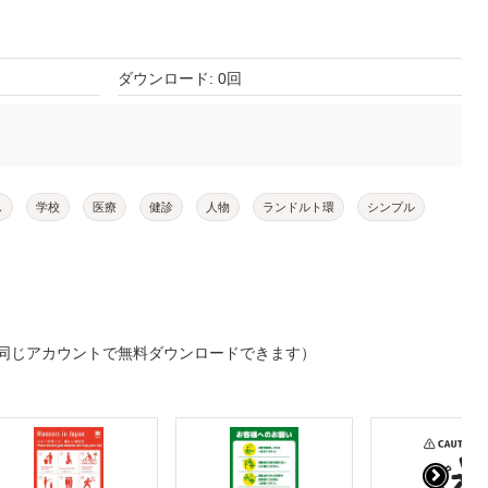
ダウンロード: 0回
し
学校
医療
健診
人物
ランドルト環
シンプル
同じアカウントで無料ダウンロードできます）