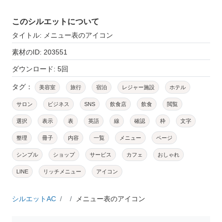
このシルエットについて
タイトル: メニュー表のアイコン
素材のID: 203551
ダウンロード: 5回
タグ：
美容室
旅行
宿泊
レジャー施設
ホテル
サロン
ビジネス
SNS
飲食店
飲食
閲覧
選択
表示
表
英語
線
確認
枠
文字
整理
冊子
内容
一覧
メニュー
ページ
シンプル
ショップ
サービス
カフェ
おしゃれ
LINE
リッチメニュー
アイコン
シルエットAC
メニュー表のアイコン