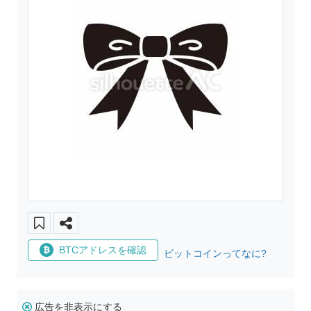
BTCアドレスを確認
ビットコインってなに?
広告を非表示にする