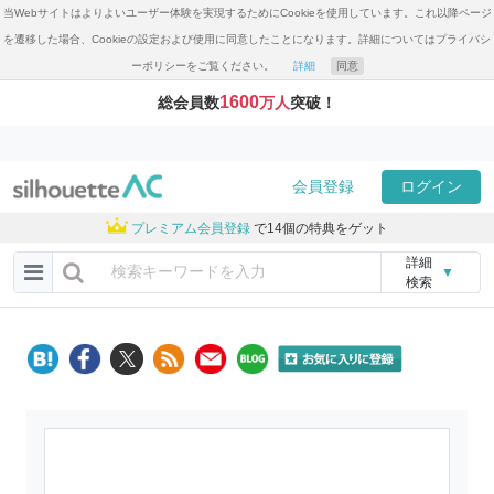
当Webサイトはよりよいユーザー体験を実現するためにCookieを使用しています。これ以降ページ
を遷移した場合、Cookieの設定および使用に同意したことになります。詳細についてはプライバシ
ーポリシーをご覧ください。
詳細
同意
1600
総会員数
万人
突破！
会員登録
ログイン
プレミアム会員登録
で14個の特典をゲット
詳細
▼
検索