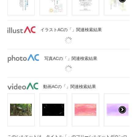
イラストACの「」関連検索結果
写真ACの「」関連検索結果
動画ACの「」関連検索結果
このシルエットは、タイトル「」のフリーシルエットダウンロ