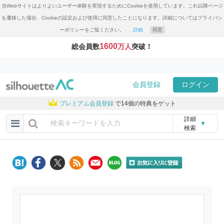
当Webサイトはよりよいユーザー体験を実現するためにCookieを使用しています。これ以降ページ
を遷移した場合、Cookieの設定および使用に同意したことになります。詳細についてはプライバシ
ーポリシーをご覧ください。
詳細
同意
1600
総会員数
万人
突破！
会員登録
ログイン
プレミアム会員登録
で14個の特典をゲット
詳細
▼
検索