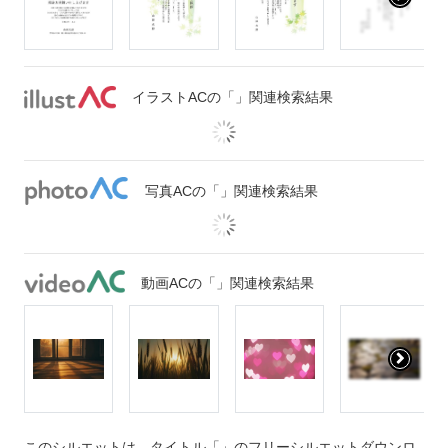
イラストACの「」関連検索結果
写真ACの「」関連検索結果
動画ACの「」関連検索結果
このシルエットは、タイトル「」のフリーシルエットダウンロ