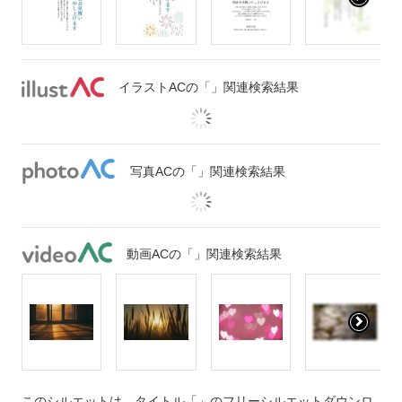
イラストACの「」関連検索結果
写真ACの「」関連検索結果
動画ACの「」関連検索結果
このシルエットは、タイトル「」のフリーシルエットダウンロ