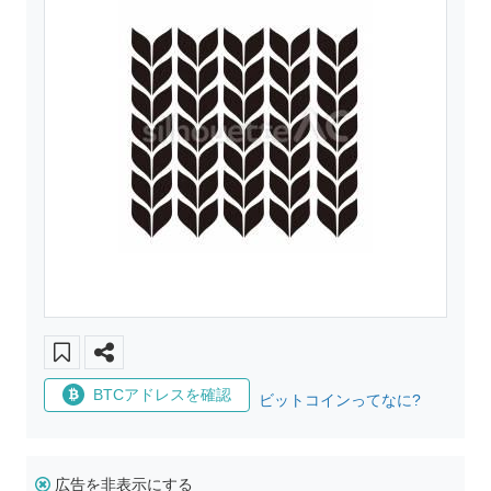
BTCアドレスを確認
ビットコインってなに?
広告を非表示にする