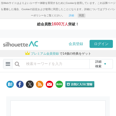
当Webサイトはよりよいユーザー体験を実現するためにCookieを使用しています。これ以降ページ
を遷移した場合、Cookieの設定および使用に同意したことになります。詳細についてはプライバシ
ーポリシーをご覧ください。
詳細
同意
1600
総会員数
万人
突破！
会員登録
ログイン
プレミアム会員登録
で14個の特典をゲット
詳細
▼
検索