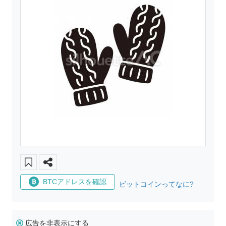
BTCアドレスを確認
ビットコインってなに?
広告を非表示にする