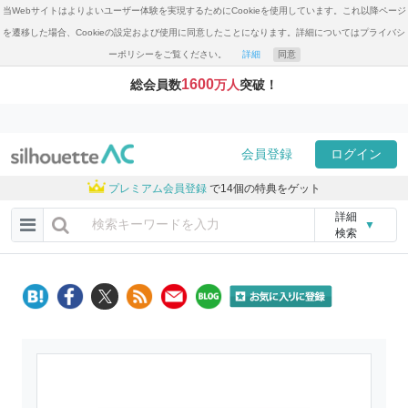
当Webサイトはよりよいユーザー体験を実現するためにCookieを使用しています。これ以降ページ
を遷移した場合、Cookieの設定および使用に同意したことになります。詳細についてはプライバシ
ーポリシーをご覧ください。
詳細
同意
1600
総会員数
万人
突破！
会員登録
ログイン
プレミアム会員登録
で14個の特典をゲット
詳細
▼
検索