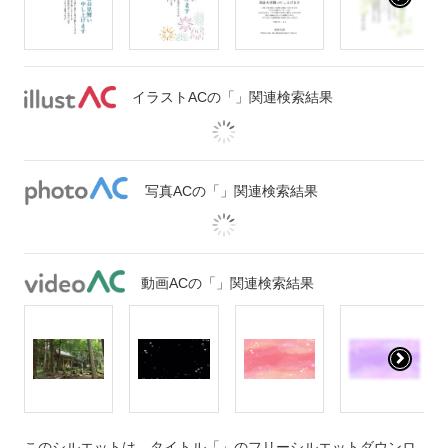
イラストACの「」関連検索結果
写真ACの「」関連検索結果
動画ACの「」関連検索結果
このシルエットは、タイトル「」のフリーシルエットダウンロ