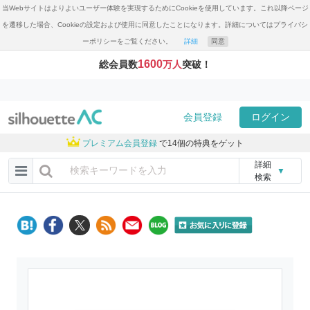
当Webサイトはよりよいユーザー体験を実現するためにCookieを使用しています。これ以降ページ
を遷移した場合、Cookieの設定および使用に同意したことになります。詳細についてはプライバシ
ーポリシーをご覧ください。
詳細
同意
1600
総会員数
万人
突破！
会員登録
ログイン
プレミアム会員登録
で14個の特典をゲット
詳細
▼
検索