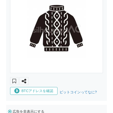
BTCアドレスを確認
ビットコインってなに?
広告を非表示にする