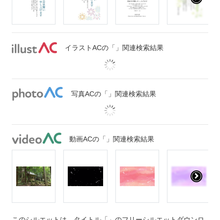
イラストACの「」関連検索結果
写真ACの「」関連検索結果
動画ACの「」関連検索結果
このシルエットは、タイトル「」のフリーシルエットダウンロ