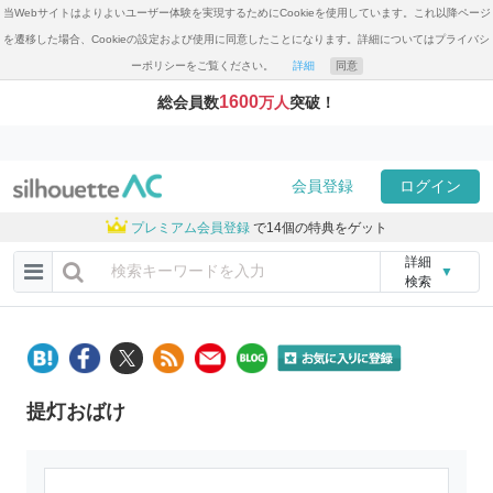
当Webサイトはよりよいユーザー体験を実現するためにCookieを使用しています。これ以降ページ
を遷移した場合、Cookieの設定および使用に同意したことになります。詳細についてはプライバシ
ーポリシーをご覧ください。
詳細
同意
1600
総会員数
万人
突破！
会員登録
ログイン
プレミアム会員登録
で14個の特典をゲット
詳細
▼
検索
提灯おばけ