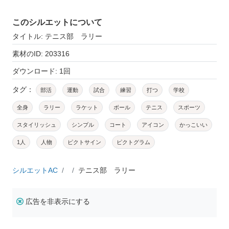
このシルエットについて
タイトル: テニス部 ラリー
素材のID: 203316
ダウンロード: 1回
タグ：
部活
運動
試合
練習
打つ
学校
全身
ラリー
ラケット
ボール
テニス
スポーツ
スタイリッシュ
シンプル
コート
アイコン
かっこいい
1人
人物
ピクトサイン
ピクトグラム
シルエットAC
テニス部 ラリー
広告を非表示にする