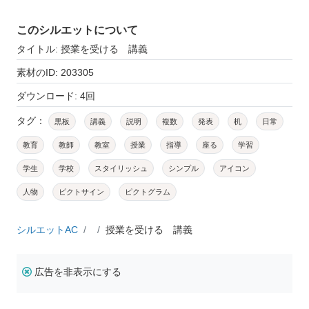
このシルエットについて
タイトル: 授業を受ける 講義
素材のID: 203305
ダウンロード: 4回
タグ：
黒板
講義
説明
複数
発表
机
日常
教育
教師
教室
授業
指導
座る
学習
学生
学校
スタイリッシュ
シンプル
アイコン
人物
ピクトサイン
ピクトグラム
シルエットAC
授業を受ける 講義
広告を非表示にする