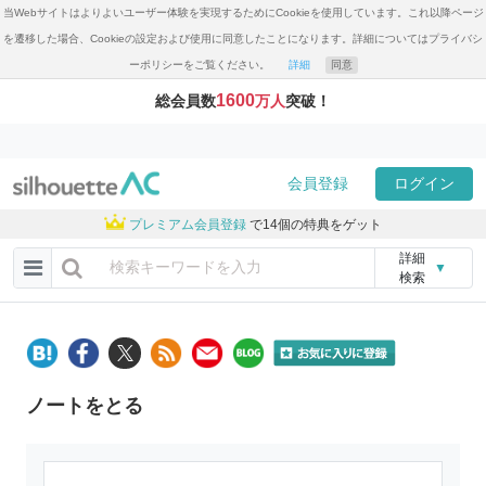
当Webサイトはよりよいユーザー体験を実現するためにCookieを使用しています。これ以降ページ
を遷移した場合、Cookieの設定および使用に同意したことになります。詳細についてはプライバシ
ーポリシーをご覧ください。
詳細
同意
1600
総会員数
万人
突破！
会員登録
ログイン
プレミアム会員登録
で14個の特典をゲット
詳細
▼
検索
ノートをとる