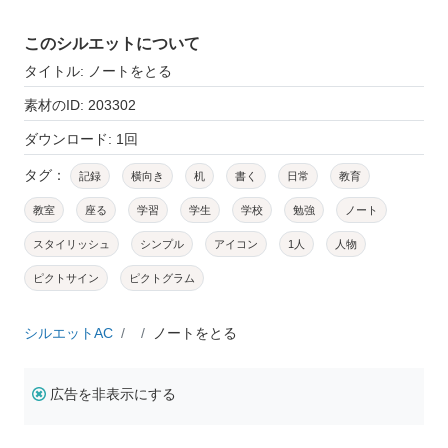
このシルエットについて
タイトル: ノートをとる
素材のID: 203302
ダウンロード: 1回
タグ：
記録
横向き
机
書く
日常
教育
教室
座る
学習
学生
学校
勉強
ノート
スタイリッシュ
シンプル
アイコン
1人
人物
ピクトサイン
ピクトグラム
シルエットAC
ノートをとる
広告を非表示にする