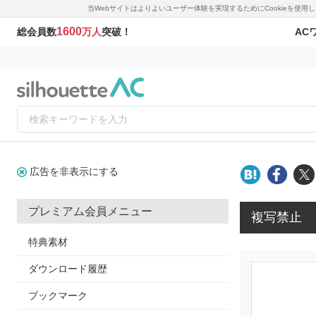
当Webサイトはよりよいユーザー体験を実現するためにCookieを使
1600
AC
総会員数
万人
突破！
広告を非表示にする
プレミアム会員メニュー
複写禁止
特典素材
ダウンロード履歴
ブックマーク