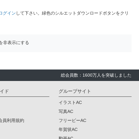
ログイン
して下さい。緑色のシルエットダウンロードボタンをクリ
を非表示にする
総会員数：1600万人を突破しました
イド
グループサイト
イラストAC
写真AC
会員利用規約
フリービーAC
年賀状AC
動画AC