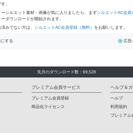
です。
リーシルエット素材・画像が気に入りましたら、まず
シルエットAC会員
リーダウンロードが開始されます。
お済みでない方は、
シルエットAC会員登録（無料）
をお願いします。
示にする
広告
先月のダウンロード数：69,528
プレミアム会員サービス
ヘルプ＆ガ
プレミアム会員登録
ヘルプ
商品化ライセンス
利用規約
プレミアム