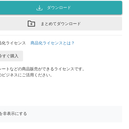
ダウンロード
まとめてダウンロード
品化ライセンス
商品化ライセンスとは？
今すぐ購入
レートなどの商品販売ができるライセンスです。
のビジネスにご活用ください。
を非表示にする