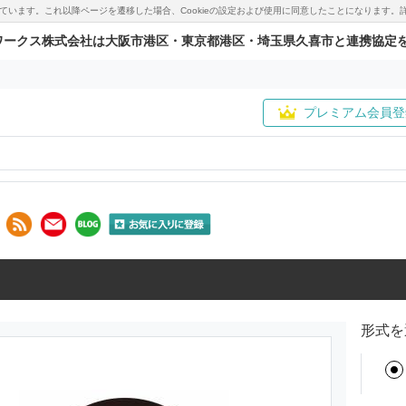
用しています。これ以降ページを遷移した場合、Cookieの設定および使用に同意したことになりま
ワークス株式会社は大阪市港区・東京都港区・埼玉県久喜市と連携協定
プレミアム会員登
形式を