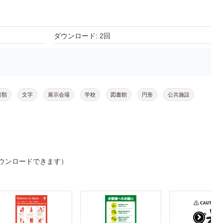
ダウンロード: 2回
書類
文字
展示会場
学校
図書館
円形
公共施設
ウンロードできます）