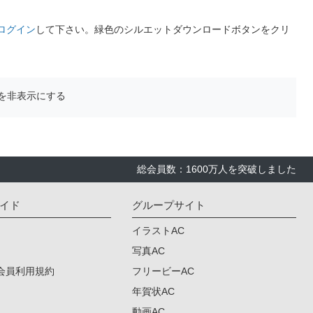
ログイン
して下さい。緑色のシルエットダウンロードボタンをクリ
を非表示にする
総会員数：1600万人を突破しました
イド
グループサイト
イラストAC
写真AC
会員利用規約
フリービーAC
年賀状AC
動画AC