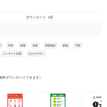
ダウンロード: 1回
場
学校
噴霧
噴射
商業施設
劇場
円形
コンサート会場
わかりやすい
無料ダウンロードできます）