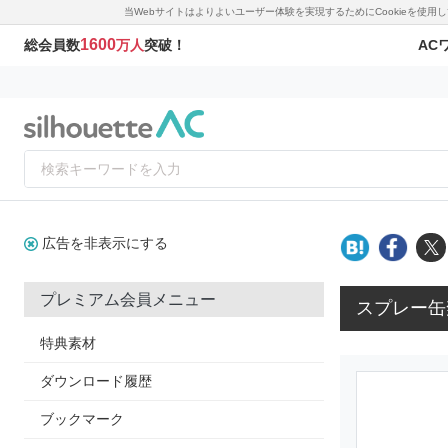
当Webサイトはよりよいユーザー体験を実現するためにCookieを使
1600
AC
総会員数
万人
突破！
広告を非表示にする
プレミアム会員メニュー
スプレー缶
特典素材
ダウンロード履歴
ブックマーク