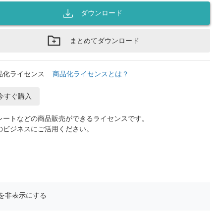
ダウンロード
まとめてダウンロード
品化ライセンス
商品化ライセンスとは？
今すぐ購入
レートなどの商品販売ができるライセンスです。
のビジネスにご活用ください。
を非表示にする