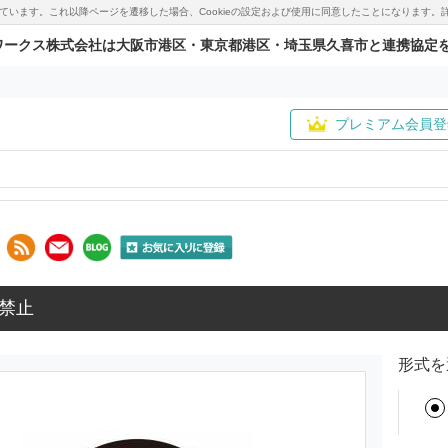
用しています。これ以降ページを遷移した場合、Cookieの設定および使用に同意したことになりま
ワークス株式会社は大阪市港区・東京都港区・埼玉県久喜市と連携協定
プレミアム会員登
禁止
形式を