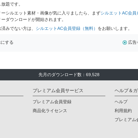
し放題です。
リーシルエット素材・画像が気に入りましたら、まず
シルエットAC会員
リーダウンロードが開始されます。
お済みでない方は、
シルエットAC会員登録（無料）
をお願いします。
示にする
広告
先月のダウンロード数：69,528
プレミアム会員サービス
ヘルプ＆ガ
プレミアム会員登録
ヘルプ
商品化ライセンス
利用規約
プレミアム