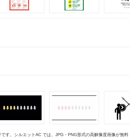
す。シルエットAC では、JPG・PNG形式の高解像度画像が無料