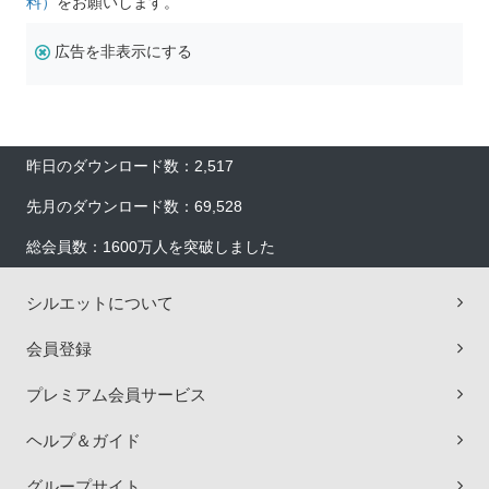
料）
をお願いします。
広告を非表示にする
昨日のダウンロード数：2,517
先月のダウンロード数：69,528
総会員数：1600万人を突破しました
シルエットについて
会員登録
プレミアム会員サービス
ヘルプ＆ガイド
グループサイト