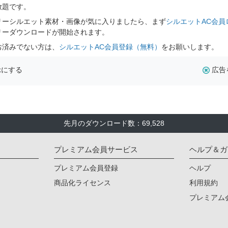
放題です。
リーシルエット素材・画像が気に入りましたら、まず
シルエットAC会員
リーダウンロードが開始されます。
お済みでない方は、
シルエットAC会員登録（無料）
をお願いします。
示にする
広告
先月のダウンロード数：69,528
プレミアム会員サービス
ヘルプ＆ガ
プレミアム会員登録
ヘルプ
商品化ライセンス
利用規約
プレミアム