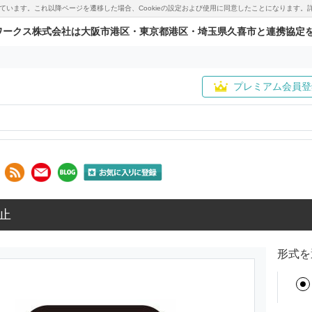
用しています。これ以降ページを遷移した場合、Cookieの設定および使用に同意したことになりま
ワークス株式会社は大阪市港区・東京都港区・埼玉県久喜市と連携協定
プレミアム会員登
止
形式を