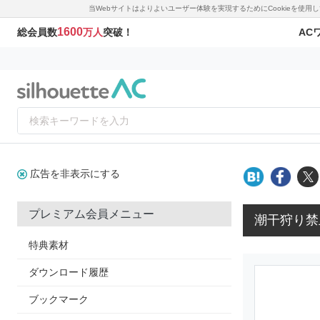
当Webサイトはよりよいユーザー体験を実現するためにCookieを使
1600
AC
総会員数
万人
突破！
広告を非表示にする
プレミアム会員メニュー
潮干狩り禁
特典素材
ダウンロード履歴
ブックマーク