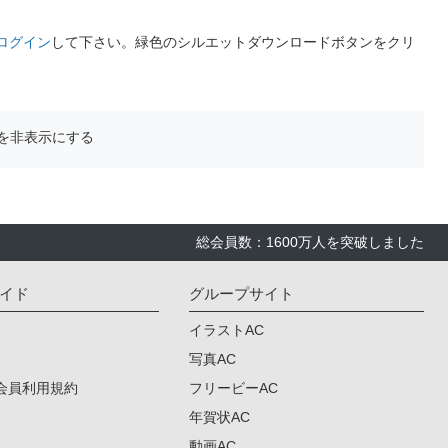
ログイン
して下さい。緑色のシルエットダウンロードボタンをクリ
を非表示にする
総会員数：1600万人を突破しました
イド
グループサイト
イラストAC
写真AC
会員利用規約
フリービーAC
年賀状AC
動画AC