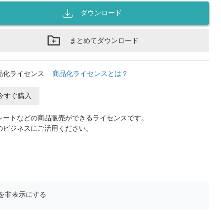
ダウンロード
まとめてダウンロード
品化ライセンス
商品化ライセンスとは？
今すぐ購入
レートなどの商品販売ができるライセンスです。
のビジネスにご活用ください。
を非表示にする