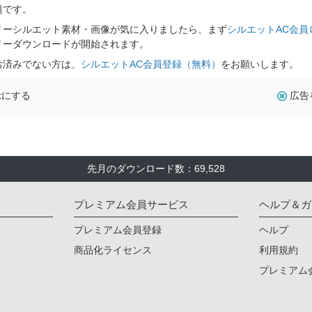
題です。
リーシルエット素材・画像が気に入りましたら、まず
シルエットAC会員
リーダウンロードが開始されます。
お済みでない方は、
シルエットAC会員登録（無料）
をお願いします。
示にする
広告
先月のダウンロード数：69,528
プレミアム会員サービス
ヘルプ＆ガ
プレミアム会員登録
ヘルプ
商品化ライセンス
利用規約
プレミアム