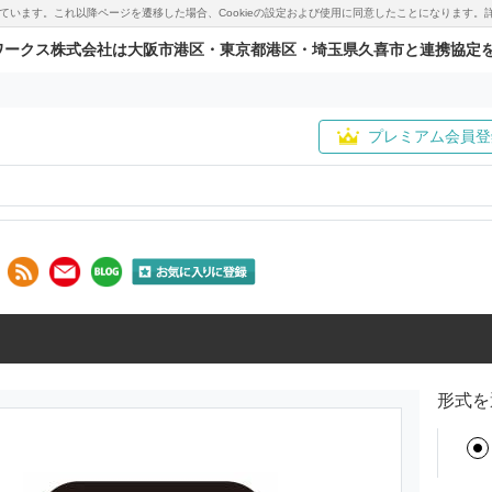
用しています。これ以降ページを遷移した場合、Cookieの設定および使用に同意したことになりま
ワークス株式会社は大阪市港区・東京都港区・埼玉県久喜市と連携協定
プレミアム会員登
形式を