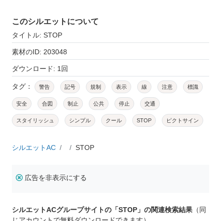
このシルエットについて
タイトル: STOP
素材のID: 203048
ダウンロード: 1回
タグ：
警告
記号
規制
表示
線
注意
標識
安全
合図
制止
公共
停止
交通
スタイリッシュ
シンプル
クール
STOP
ピクトサイン
シルエットAC
STOP
広告を非表示にする
シルエットACグループサイトの「STOP」の関連検索結果
（同
じアカウントで無料ダウンロードできます）