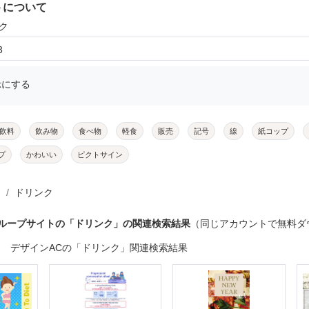
トについて
ク
3
示にする
飲料
飲み物
食べ物
軽食
販売
記号
線
紙コップ
プ
かわいい
ピクトサイン
ドリンク
グループサイトの「ドリンク」の関連検索結果
（同じアカウントで無料ダ
デザインACの「ドリンク」関連検索結果