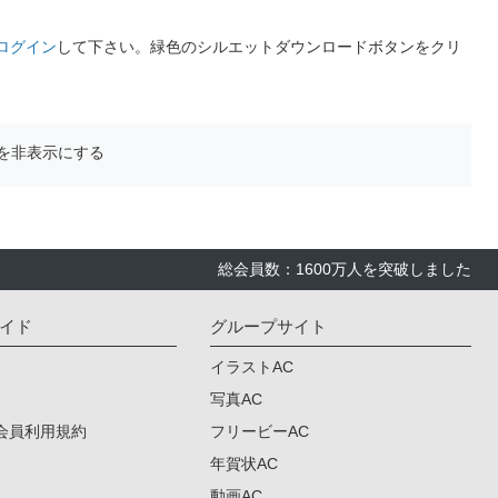
ログイン
して下さい。緑色のシルエットダウンロードボタンをクリ
を非表示にする
総会員数：1600万人を突破しました
イド
グループサイト
イラストAC
写真AC
会員利用規約
フリービーAC
年賀状AC
動画AC