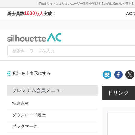
当Webサイトはよりよいユーザー体験を実現するためにCookieを使
1600
AC
総会員数
万人
突破！
広告を非表示にする
プレミアム会員メニュー
ドリンク
特典素材
ダウンロード履歴
ブックマーク