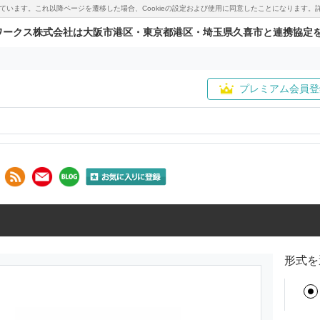
用しています。これ以降ページを遷移した場合、Cookieの設定および使用に同意したことになりま
ワークス株式会社は大阪市港区・東京都港区・埼玉県久喜市と連携協定
プレミアム会員登
形式を