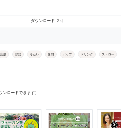
ダウンロード: 2回
店舗
容器
冷たい
休憩
ポップ
ドリンク
ストロー
ウンロードできます）