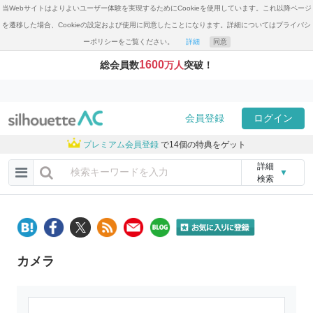
当Webサイトはよりよいユーザー体験を実現するためにCookieを使用しています。これ以降ページ
を遷移した場合、Cookieの設定および使用に同意したことになります。詳細についてはプライバシ
ーポリシーをご覧ください。
詳細
同意
1600
総会員数
万人
突破！
会員登録
ログイン
プレミアム会員登録
で14個の特典をゲット
詳細
▼
検索
カメラ