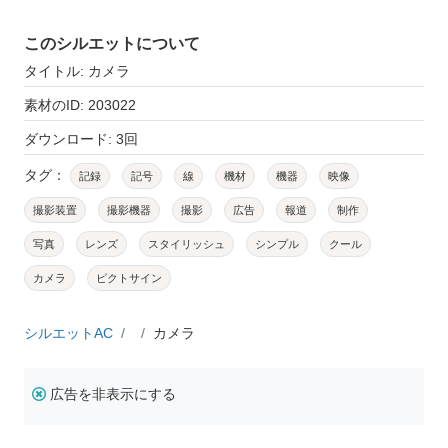
このシルエットについて
タイトル: カメラ
素材のID: 203022
ダウンロード: 3回
タグ：
記録
記号
線
機材
機器
映像
撮影装置
撮影機器
撮影
広告
報道
制作
写真
レンズ
スタイリッシュ
シンプル
クール
カメラ
ピクトサイン
シルエットAC
カメラ
広告を非表示にする