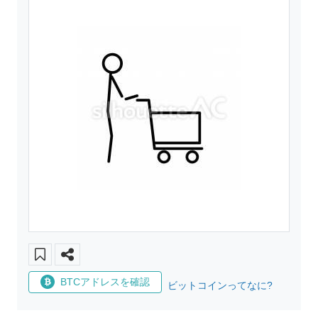
BTCアドレスを確認
ビットコインってなに?