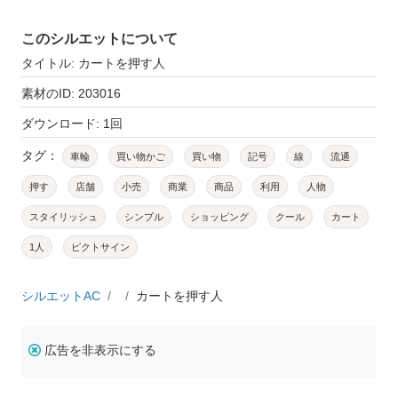
このシルエットについて
タイトル: カートを押す人
素材のID: 203016
ダウンロード: 1回
タグ：
車輪
買い物かご
買い物
記号
線
流通
押す
店舗
小売
商業
商品
利用
人物
スタイリッシュ
シンプル
ショッピング
クール
カート
1人
ピクトサイン
シルエットAC
カートを押す人
広告を非表示にする