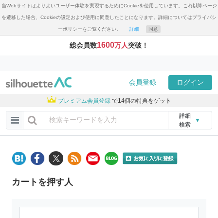
当Webサイトはよりよいユーザー体験を実現するためにCookieを使用しています。これ以降ページ
を遷移した場合、Cookieの設定および使用に同意したことになります。詳細についてはプライバシ
ーポリシーをご覧ください。
詳細
同意
1600
総会員数
万人
突破！
会員登録
ログイン
プレミアム会員登録
で14個の特典をゲット
詳細
▼
検索
カートを押す人