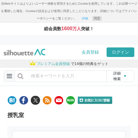
当Webサイトはよりよいユーザー体験を実現するためにCookieを使用しています。これ以降ページ
を遷移した場合、Cookieの設定および使用に同意したことになります。詳細についてはプライバシ
ーポリシーをご覧ください。
詳細
同意
1600
総会員数
万人
突破！
会員登録
ログイン
プレミアム会員登録
で14個の特典をゲット
詳細
▼
検索
授乳室