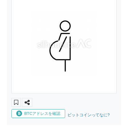
BTCアドレスを確認
ビットコインってなに?