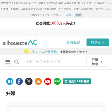
当Webサイトはよりよいユーザー体験を実現するためにCookieを使用しています。これ以降ページ
を遷移した場合、Cookieの設定および使用に同意したことになります。詳細についてはプライバシ
ーポリシーをご覧ください。
詳細
同意
1600
総会員数
万人
突破！
会員登録
ログイン
プレミアム会員登録
で14個の特典をゲット
詳細
▼
検索
妊婦