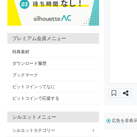
プレミアム会員メニュー
特典素材
ダウンロード履歴
ブックマーク
ビットコインってなに
ビットコインで応援する
シルエットメニュー
広告を非表
シルエットカテゴリー