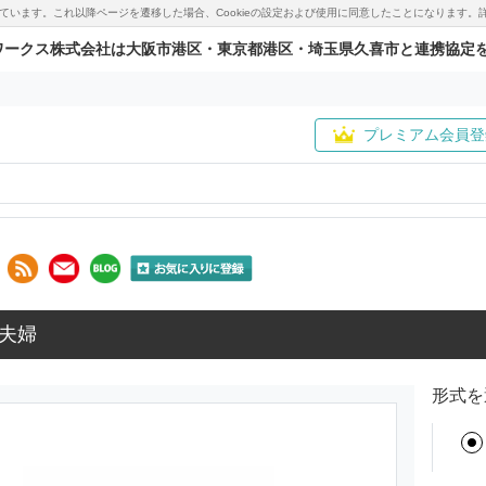
用しています。これ以降ページを遷移した場合、Cookieの設定および使用に同意したことになりま
ワークス株式会社は大阪市港区・東京都港区・埼玉県久喜市と連携協定
プレミアム会員登
夫婦
形式を