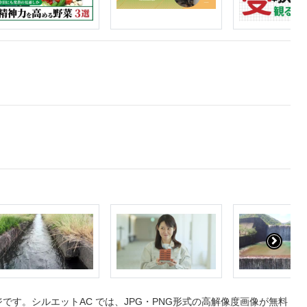
す。シルエットAC では、JPG・PNG形式の高解像度画像が無料