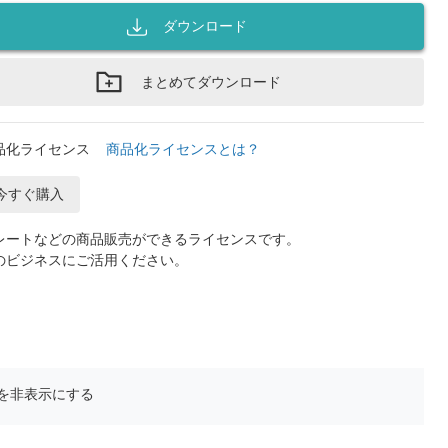
ダウンロード
まとめてダウンロード
品化ライセンス
商品化ライセンスとは？
今すぐ購入
レートなどの商品販売ができるライセンスです。
のビジネスにご活用ください。
を非表示にする