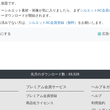
し放題です。
リーシルエット素材・画像が気に入りましたら、まず
シルエットAC会員
リーダウンロードが開始されます。
お済みでない方は、
シルエットAC会員登録（無料）
をお願いします。
示にする
広告
先月のダウンロード数：69,528
プレミアム会員サービス
ヘルプ＆ガ
プレミアム会員登録
ヘルプ
商品化ライセンス
利用規約
プレミアム