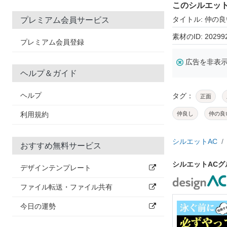
このシルエッ
タイトル: 仲の
プレミアム会員サービス
素材のID: 20299
プレミアム会員登録
広告を非表
ヘルプ＆ガイド
ヘルプ
タグ：
正面
利用規約
仲良し
仲の良
シルエットAC
おすすめ無料サービス
シルエットAC
デザインテンプレート
ファイル転送・ファイル共有
今日の運勢