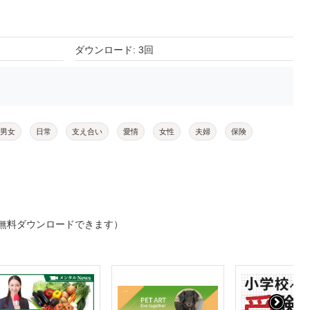
ダウンロード: 3回
男女
日常
支え合い
愛情
女性
夫婦
保険
無料ダウンロードできます）