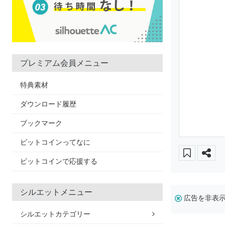
プレミアム会員メニュー
特典素材
ダウンロード履歴
ブックマーク
ビットコインってなに
ビットコインで応援する
シルエットメニュー
広告を非表
シルエットカテゴリー