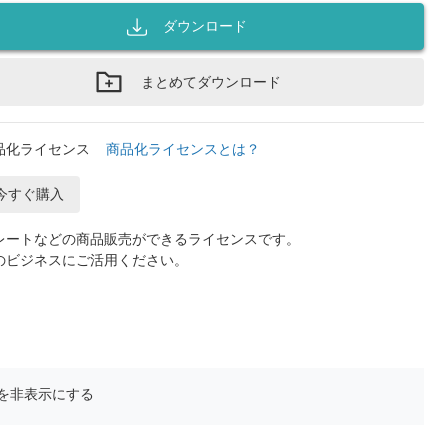
ダウンロード
まとめてダウンロード
品化ライセンス
商品化ライセンスとは？
今すぐ購入
レートなどの商品販売ができるライセンスです。
のビジネスにご活用ください。
を非表示にする