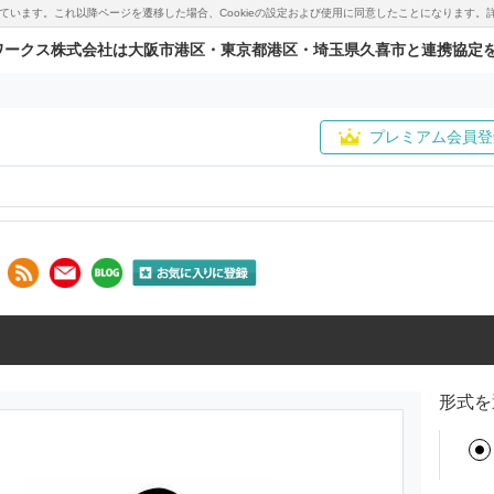
用しています。これ以降ページを遷移した場合、Cookieの設定および使用に同意したことになりま
ワークス株式会社は大阪市港区・東京都港区・埼玉県久喜市と連携協定
プレミアム会員登
形式を