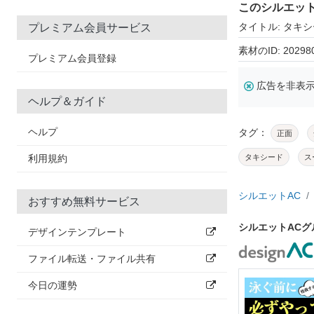
このシルエッ
タイトル: タキ
プレミアム会員サービス
素材のID: 20298
プレミアム会員登録
広告を非表
ヘルプ＆ガイド
ヘルプ
タグ：
正面
利用規約
タキシード
ス
シルエットAC
おすすめ無料サービス
シルエットAC
デザインテンプレート
ファイル転送・ファイル共有
今日の運勢