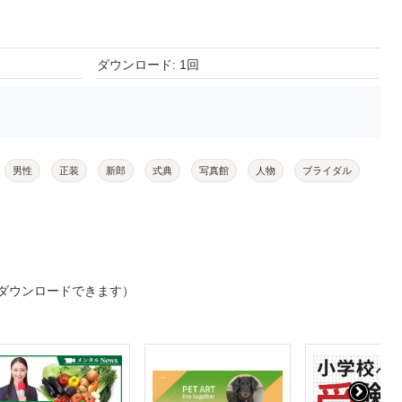
ダウンロード: 1回
男性
正装
新郎
式典
写真館
人物
ブライダル
ダウンロードできます）