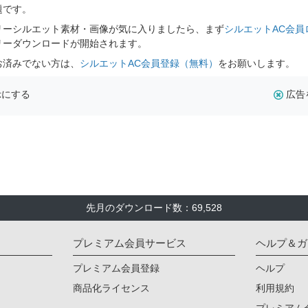
題です。
リーシルエット素材・画像が気に入りましたら、まず
シルエットAC会員
リーダウンロードが開始されます。
お済みでない方は、
シルエットAC会員登録（無料）
をお願いします。
示にする
広告
先月のダウンロード数：69,528
プレミアム会員サービス
ヘルプ＆ガ
プレミアム会員登録
ヘルプ
商品化ライセンス
利用規約
プレミアム