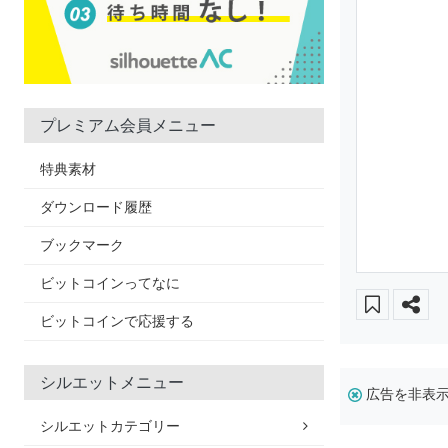
プレミアム会員メニュー
特典素材
ダウンロード履歴
ブックマーク
ビットコインってなに
ビットコインで応援する
シルエットメニュー
広告を非表
シルエットカテゴリー