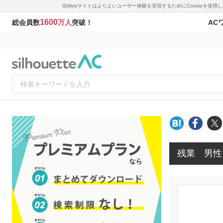
当Webサイトはよりよいユーザー体験を実現するためにCookieを使
1600
AC
総会員数
万人
突破！
残業 男性