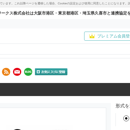
用しています。これ以降ページを遷移した場合、Cookieの設定および使用に同意したことになりま
ワークス株式会社は大阪市港区・東京都港区・埼玉県久喜市と連携協定
プレミアム会員登
形式を