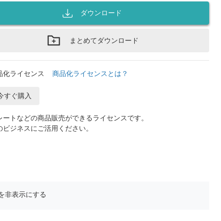
ダウンロード
まとめてダウンロード
品化ライセンス
商品化ライセンスとは？
今すぐ購入
レートなどの商品販売ができるライセンスです。
のビジネスにご活用ください。
を非表示にする