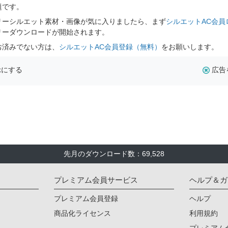
題です。
リーシルエット素材・画像が気に入りましたら、まず
シルエットAC会員
リーダウンロードが開始されます。
お済みでない方は、
シルエットAC会員登録（無料）
をお願いします。
示にする
広告
先月のダウンロード数：69,528
プレミアム会員サービス
ヘルプ＆ガ
プレミアム会員登録
ヘルプ
商品化ライセンス
利用規約
プレミアム