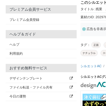
このシルエッ
タイトル: 残業
プレミアム会員サービス
素材のID: 20297
プレミアム会員登録
広告を非表
ヘルプ＆ガイド
ヘルプ
タグ：
正面
利用規約
ナチュラル
ス
シルエットAC
おすすめ無料サービス
シルエットAC
デザインテンプレート
ファイル転送・ファイル共有
今日の運勢