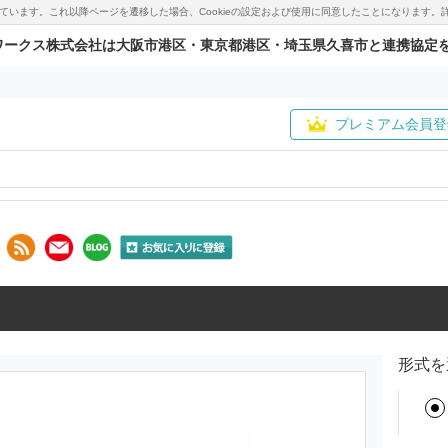
用しています。これ以降ページを遷移した場合、Cookieの設定および使用に同意したことになりま
ワークス株式会社は大阪市港区・東京都港区・埼玉県久喜市と連携協定
プレミアム会員登
形式を