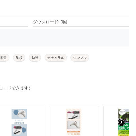
ダウンロード: 0回
学習
学校
勉強
ナチュラル
シンプル
ロードできます）