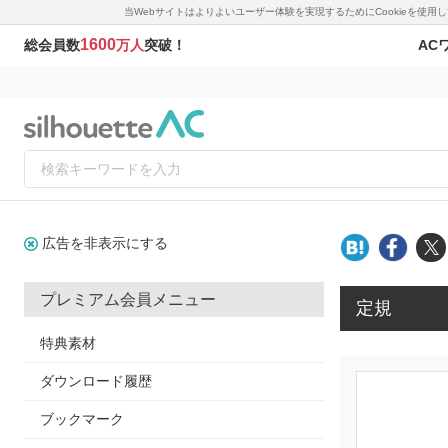
当Webサイトはよりよいユーザー体験を実現するためにCookieを使
1600
AC
総会員数
万人
突破！
広告を非表示にする
プレミアム会員メニュー
定規
特典素材
ダウンロード履歴
ブックマーク