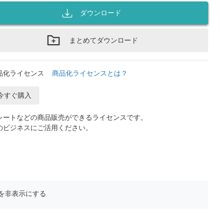
ダウンロード
まとめてダウンロード
品化ライセンス
商品化ライセンスとは？
今すぐ購入
レートなどの商品販売ができるライセンスです。
のビジネスにご活用ください。
を非表示にする