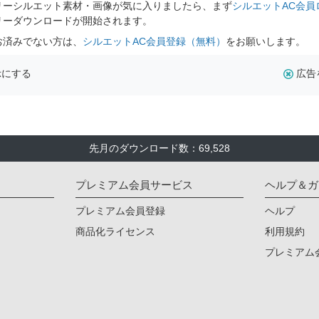
リーシルエット素材・画像が気に入りましたら、まず
シルエットAC会員
リーダウンロードが開始されます。
お済みでない方は、
シルエットAC会員登録（無料）
をお願いします。
示にする
広告
先月のダウンロード数：69,528
プレミアム会員サービス
ヘルプ＆ガ
プレミアム会員登録
ヘルプ
商品化ライセンス
利用規約
プレミアム