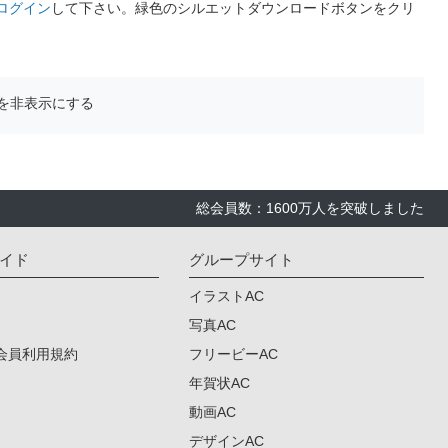
ログイン
して下さい。緑色のシルエットダウンロードボタンをクリ
を非表示にする
総会員数：1600万人を突破しました
イド
グループサイト
イラストAC
写真AC
会員利用規約
フリービーAC
年賀状AC
動画AC
デザインAC