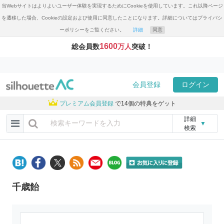
当Webサイトはよりよいユーザー体験を実現するためにCookieを使用しています。これ以降ページ
を遷移した場合、Cookieの設定および使用に同意したことになります。詳細についてはプライバシ
ーポリシーをご覧ください。
詳細
同意
1600
総会員数
万人
突破！
会員登録
ログイン
プレミアム会員登録
で14個の特典をゲット
詳細
▼
検索
千歳飴