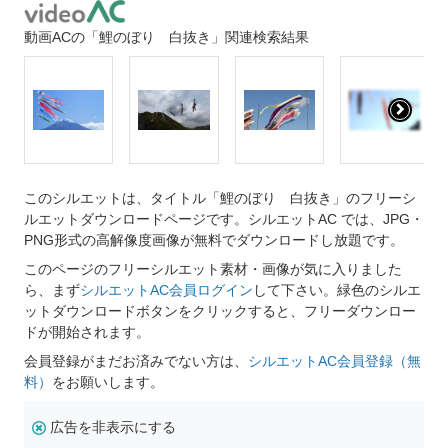
動画ACの「鯉のぼり 白抜き」関連検索結果
このシルエットは、タイトル「鯉のぼり 白抜き」のフリーシ
ルエットダウンロードページです。シルエットAC では、JPG・
PNG形式の高解像度画像が無料でダウンロードし放題です。
このページのフリーシルエット素材・画像が気に入りました
ら、まず
シルエットAC会員ログイン
して下さい。緑色のシルエ
ットダウンロードボタンをクリックすると、フリーダウンロー
ドが開始されます。
会員登録がまだお済みでない方は、
シルエットAC会員登録（無
料）
をお願いします。
広告を非表示にする