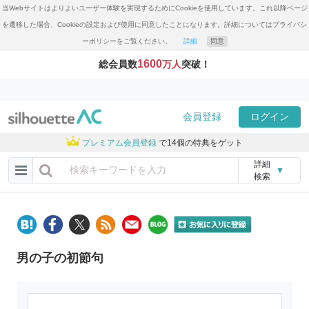
当Webサイトはよりよいユーザー体験を実現するためにCookieを使用しています。これ以降ページ
を遷移した場合、Cookieの設定および使用に同意したことになります。詳細についてはプライバシ
ーポリシーをご覧ください。
詳細
同意
1600
総会員数
万人
突破！
会員登録
ログイン
プレミアム会員登録
で14個の特典をゲット
詳細
▼
検索
男の子の初節句