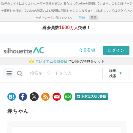
当Webサイトはよりよいユーザー体験を実現するためにCookieを使用しています。これ以降ページ
を遷移した場合、Cookieの設定および使用に同意したことになります。詳細についてはプライバシ
ーポリシーをご覧ください。
詳細
同意
1600
総会員数
万人
突破！
会員登録
ログイン
プレミアム会員登録
で14個の特典をゲット
詳細
▼
検索
赤ちゃん