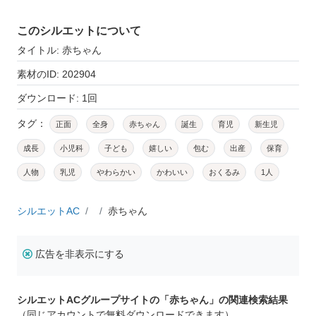
このシルエットについて
タイトル: 赤ちゃん
素材のID: 202904
ダウンロード: 1回
タグ：
正面
全身
赤ちゃん
誕生
育児
新生児
成長
小児科
子ども
嬉しい
包む
出産
保育
人物
乳児
やわらかい
かわいい
おくるみ
1人
シルエットAC
赤ちゃん
広告を非表示にする
シルエットACグループサイトの「赤ちゃん」の関連検索結果
（同じアカウントで無料ダウンロードできます）