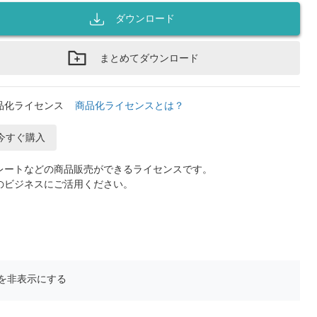
ダウンロード
まとめてダウンロード
品化ライセンス
商品化ライセンスとは？
今すぐ購入
レートなどの商品販売ができるライセンスです。
のビジネスにご活用ください。
を非表示にする