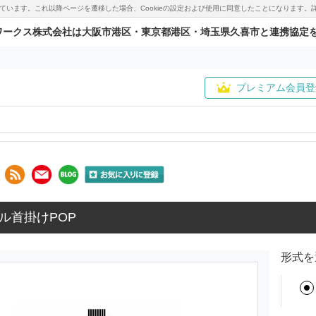
用しています。これ以降ページを遷移した場合、Cookieの設定および使用に同意したことになりま
ワークス株式会社は大阪市港区・東京都港区・埼玉県久喜市と連携協定
プレミアム会員登
ル首掛けPOP
形式を