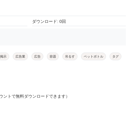
ダウンロード: 0回
掲示
広告業
広告
容器
吊るす
ペットボトル
タグ
ウントで無料ダウンロードできます）