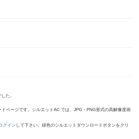
でした。
ページです。シルエットAC では、JPG・PNG形式の高解像度画
ログイン
して下さい。緑色のシルエットダウンロードボタンをクリ