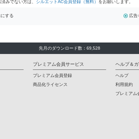
お済みでない方は、
シルエットAC会員登録（無料）
をお願いします。
示にする
広告
先月のダウンロード数：69,528
プレミアム会員サービス
ヘルプ＆ガ
プレミアム会員登録
ヘルプ
商品化ライセンス
利用規約
プレミアム