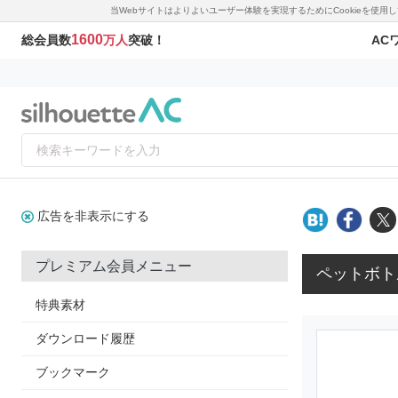
当Webサイトはよりよいユーザー体験を実現するためにCookieを使
1600
AC
総会員数
万人
突破！
広告を非表示にする
プレミアム会員メニュー
ペットボト
特典素材
ダウンロード履歴
ブックマーク