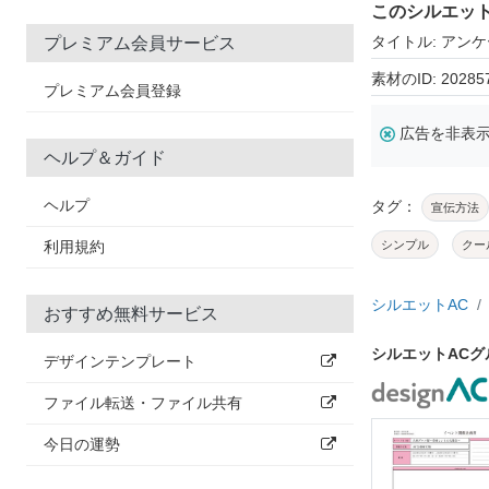
このシルエッ
タイトル: アン
プレミアム会員サービス
素材のID: 20285
プレミアム会員登録
広告を非表
ヘルプ＆ガイド
ヘルプ
タグ：
宣伝方法
利用規約
シンプル
クー
シルエットAC
おすすめ無料サービス
シルエットAC
デザインテンプレート
ファイル転送・ファイル共有
今日の運勢