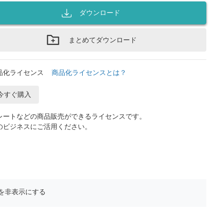
ダウンロード
まとめてダウンロード
品化ライセンス
商品化ライセンスとは？
今すぐ購入
レートなどの商品販売ができるライセンスです。
のビジネスにご活用ください。
を非表示にする