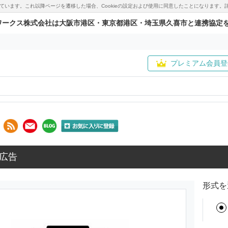
用しています。これ以降ページを遷移した場合、Cookieの設定および使用に同意したことになりま
ワークス株式会社は大阪市港区・東京都港区・埼玉県久喜市と連携協定
プレミアム会員登
広告
形式を