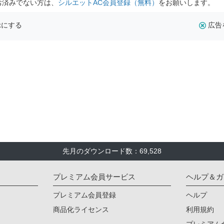
お済みでない方は、
シルエットAC会員登録（無料）
をお願いします。
示にする
広告
先月のダウンロード数：69,528
プレミアム会員サービス
ヘルプ＆ガ
プレミアム会員登録
ヘルプ
商品化ライセンス
利用規約
プレミアム