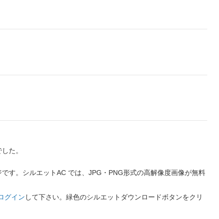
でした。
す。シルエットAC では、JPG・PNG形式の高解像度画像が無料
ログイン
して下さい。緑色のシルエットダウンロードボタンをクリ