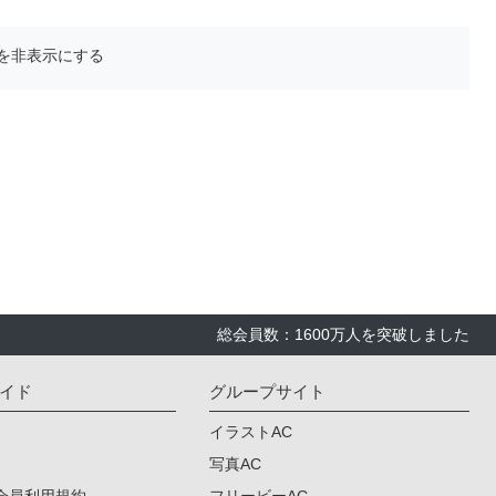
を非表示にする
総会員数：1600万人を突破しました
イド
グループサイト
イラストAC
写真AC
会員利用規約
フリービーAC