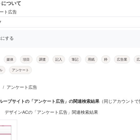
トについて
ケート広告
7
示にする
媒体
項目
調査
記入
筆記
用紙
枠
広告業
広
ル
アンケート
アンケート広告
グループサイトの「アンケート広告」の関連検索結果
（同じアカウントで
デザインACの「アンケート広告」関連検索結果