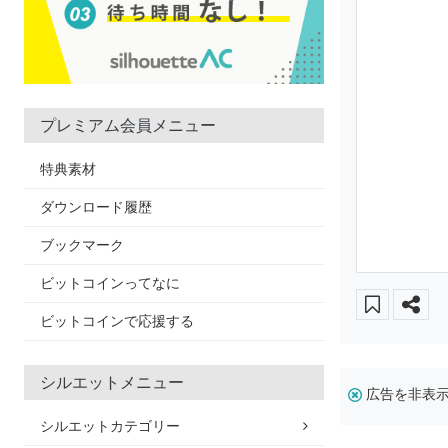
プレミアム会員メニュー
特典素材
ダウンロード履歴
ブックマーク
ビットコインってなに
ビットコインで応援する
シルエットメニュー
広告を非表
シルエットカテゴリー