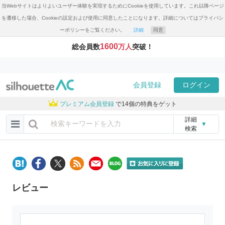
当Webサイトはよりよいユーザー体験を実現するためにCookieを使用しています。これ以降ページ
を遷移した場合、Cookieの設定および使用に同意したことになります。詳細についてはプライバシ
ーポリシーをご覧ください。
詳細
同意
1600
総会員数
万人
突破！
会員登録
ログイン
プレミアム会員登録
で14個の特典をゲット
詳細
▼
検索
レビュー