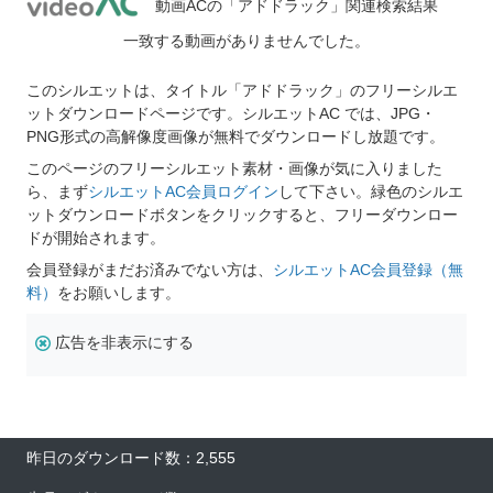
動画ACの「アドドラック」関連検索結果
一致する動画がありませんでした。
このシルエットは、タイトル「アドドラック」のフリーシルエ
ットダウンロードページです。シルエットAC では、JPG・
PNG形式の高解像度画像が無料でダウンロードし放題です。
このページのフリーシルエット素材・画像が気に入りました
ら、まず
シルエットAC会員ログイン
して下さい。緑色のシルエ
ットダウンロードボタンをクリックすると、フリーダウンロー
ドが開始されます。
会員登録がまだお済みでない方は、
シルエットAC会員登録（無
料）
をお願いします。
広告を非表示にする
昨日のダウンロード数：2,555