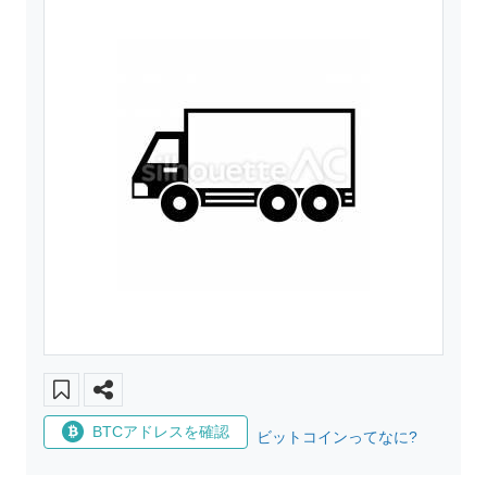
BTCアドレスを確認
ビットコインってなに?