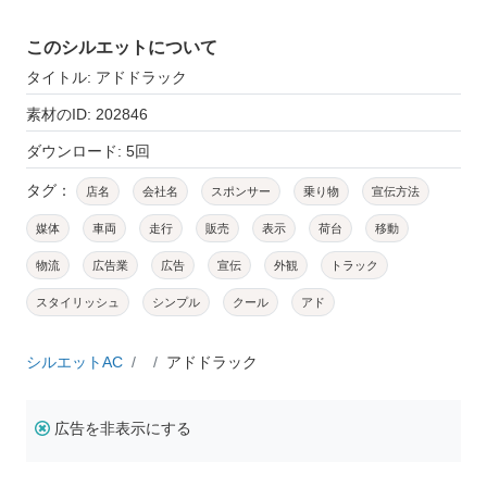
このシルエットについて
タイトル: アドドラック
素材のID: 202846
ダウンロード: 5回
タグ：
店名
会社名
スポンサー
乗り物
宣伝方法
媒体
車両
走行
販売
表示
荷台
移動
物流
広告業
広告
宣伝
外観
トラック
スタイリッシュ
シンプル
クール
アド
シルエットAC
アドドラック
広告を非表示にする