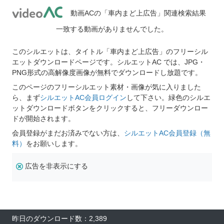
動画ACの「車内まど上広告」関連検索結果
一致する動画がありませんでした。
このシルエットは、タイトル「車内まど上広告」のフリーシル
エットダウンロードページです。シルエットAC では、JPG・
PNG形式の高解像度画像が無料でダウンロードし放題です。
このページのフリーシルエット素材・画像が気に入りました
ら、まず
シルエットAC会員ログイン
して下さい。緑色のシルエ
ットダウンロードボタンをクリックすると、フリーダウンロー
ドが開始されます。
会員登録がまだお済みでない方は、
シルエットAC会員登録（無
料）
をお願いします。
広告を非表示にする
昨日のダウンロード数：2,389