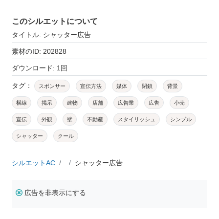
このシルエットについて
タイトル: シャッター広告
素材のID: 202828
ダウンロード: 1回
タグ：
スポンサー
宣伝方法
媒体
閉鎖
背景
横線
掲示
建物
店舗
広告業
広告
小売
宣伝
外観
壁
不動産
スタイリッシュ
シンプル
シャッター
クール
シルエットAC
シャッター広告
広告を非表示にする