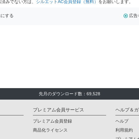
お済みでない方は、
シルエットAC会員登録（無料）
をお願いします。
示にする
広告
先月のダウンロード数：69,528
プレミアム会員サービス
ヘルプ＆ガ
プレミアム会員登録
ヘルプ
商品化ライセンス
利用規約
プレミアム