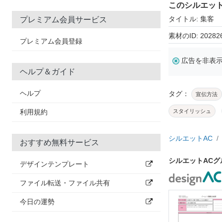
このシルエッ
タイトル: 集客
プレミアム会員サービス
素材のID: 20282
プレミアム会員登録
広告を非表
ヘルプ＆ガイド
ヘルプ
タグ：
宣伝方法
利用規約
スタイリッシュ
シルエットAC
おすすめ無料サービス
シルエットAC
デザインテンプレート
ファイル転送・ファイル共有
今日の運勢