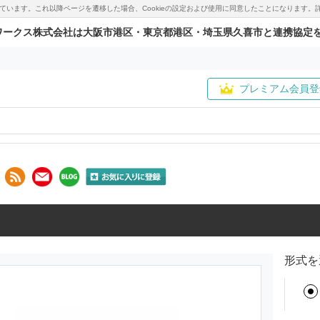
用しています。これ以降ページを遷移した場合、Cookieの設定および使用に同意したことになりま
ワークス株式会社は大阪市港区・東京都港区・埼玉県久喜市と連携協定
プレミアム会員登
形式を