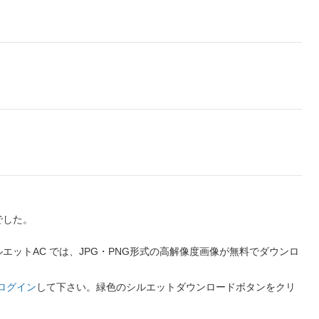
でした。
ットAC では、JPG・PNG形式の高解像度画像が無料でダウンロ
ログイン
して下さい。緑色のシルエットダウンロードボタンをクリ