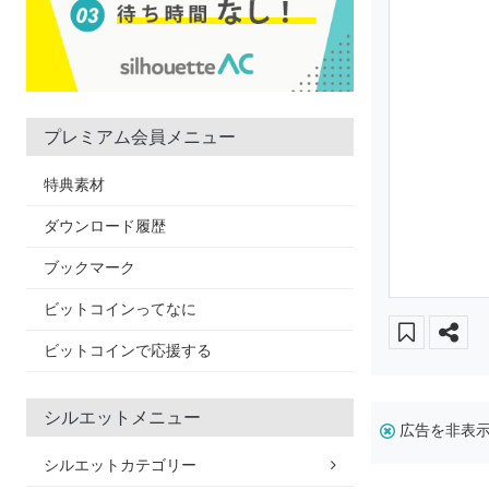
プレミアム会員メニュー
特典素材
ダウンロード履歴
ブックマーク
ビットコインってなに
ビットコインで応援する
シルエットメニュー
広告を非表
シルエットカテゴリー