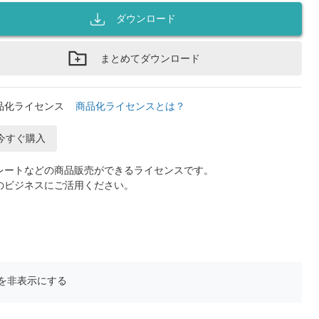
ダウンロード
まとめてダウンロード
品化ライセンス
商品化ライセンスとは？
今すぐ購入
レートなどの商品販売ができるライセンスです。
のビジネスにご活用ください。
を非表示にする