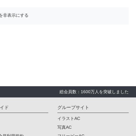
を非表示にする
総会員数：1600万人を突破しました
イド
グループサイト
イラストAC
写真AC
会員利用規約
フリービーAC