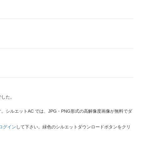
でした。
シルエットAC では、JPG・PNG形式の高解像度画像が無料でダ
ログイン
して下さい。緑色のシルエットダウンロードボタンをクリ