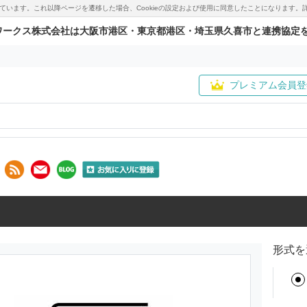
用しています。これ以降ページを遷移した場合、Cookieの設定および使用に同意したことになりま
ワークス株式会社は大阪市港区・東京都港区・埼玉県久喜市と連携協定
プレミアム会員登
形式を