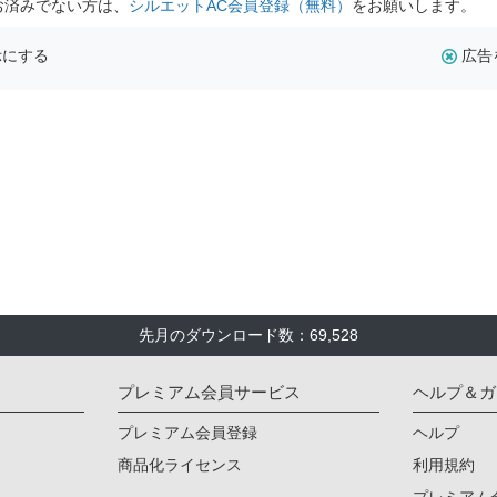
お済みでない方は、
シルエットAC会員登録（無料）
をお願いします。
示にする
広告
先月のダウンロード数：69,528
プレミアム会員サービス
ヘルプ＆ガ
プレミアム会員登録
ヘルプ
商品化ライセンス
利用規約
プレミアム