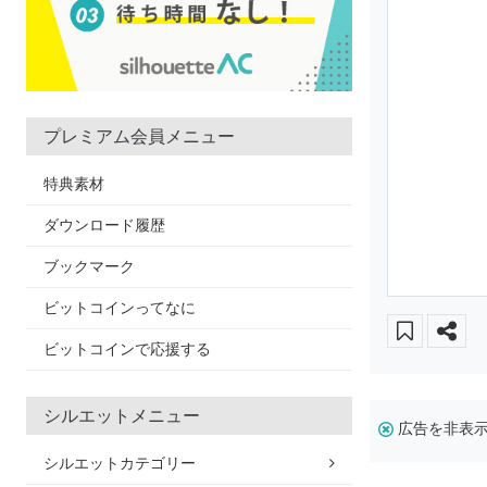
プレミアム会員メニュー
特典素材
ダウンロード履歴
ブックマーク
ビットコインってなに
ビットコインで応援する
シルエットメニュー
広告を非表
シルエットカテゴリー