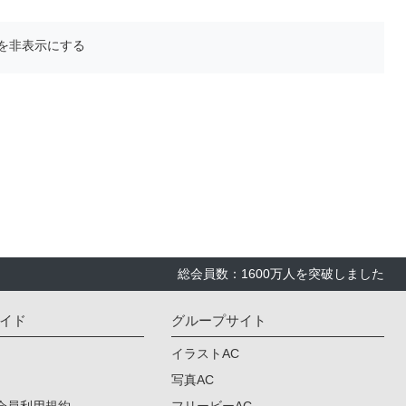
を非表示にする
総会員数：1600万人を突破しました
イド
グループサイト
イラストAC
写真AC
会員利用規約
フリービーAC