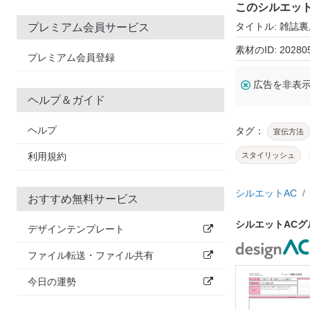
このシルエッ
タイトル: 雑誌
プレミアム会員サービス
素材のID: 20280
プレミアム会員登録
広告を非表
ヘルプ＆ガイド
ヘルプ
タグ：
宣伝方法
利用規約
スタイリッシュ
シルエットAC
おすすめ無料サービス
シルエットAC
デザインテンプレート
ファイル転送・ファイル共有
今日の運勢