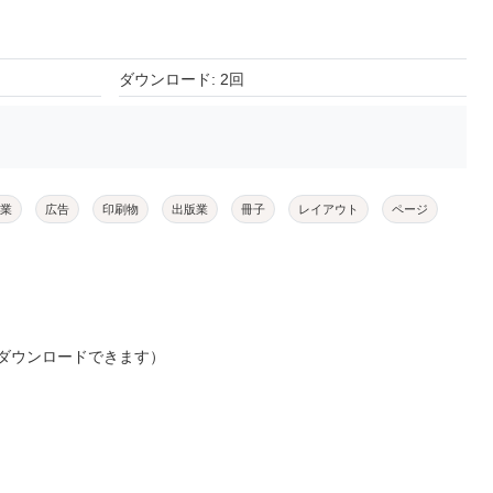
ダウンロード: 2回
業
広告
印刷物
出版業
冊子
レイアウト
ページ
ダウンロードできます）