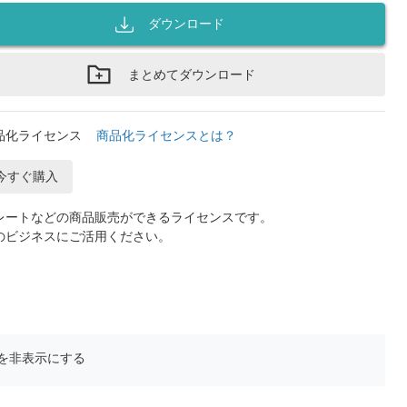
ダウンロード
まとめてダウンロード
品化ライセンス
商品化ライセンスとは？
今すぐ購入
レートなどの商品販売ができるライセンスです。
のビジネスにご活用ください。
を非表示にする