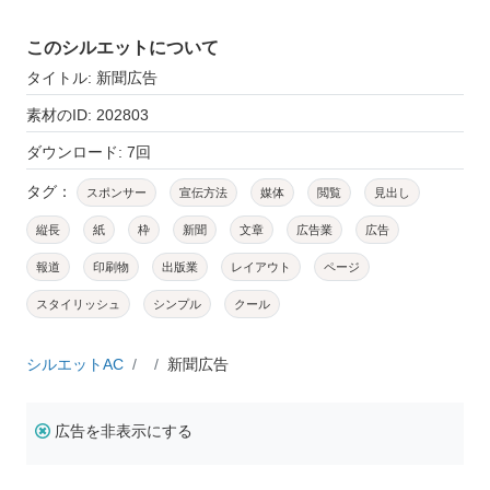
このシルエットについて
タイトル: 新聞広告
素材のID: 202803
ダウンロード: 7回
タグ：
スポンサー
宣伝方法
媒体
閲覧
見出し
縦長
紙
枠
新聞
文章
広告業
広告
報道
印刷物
出版業
レイアウト
ページ
スタイリッシュ
シンプル
クール
シルエットAC
新聞広告
広告を非表示にする