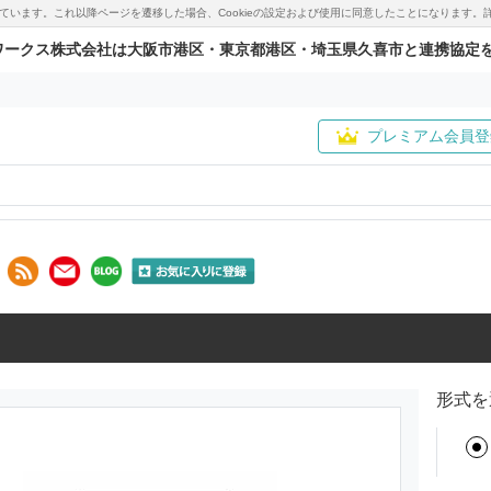
用しています。これ以降ページを遷移した場合、Cookieの設定および使用に同意したことになりま
ワークス株式会社は大阪市港区・東京都港区・埼玉県久喜市と連携協定
プレミアム会員登
形式を