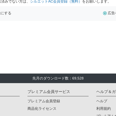
お済みでない方は、
シルエットAC会員登録（無料）
をお願いします。
示にする
広告
先月のダウンロード数：69,528
プレミアム会員サービス
ヘルプ＆ガ
プレミアム会員登録
ヘルプ
商品化ライセンス
利用規約
プレミアム