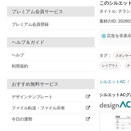
このシルエッ
タイトル: チラシ
プレミアム会員サービス
素材のID: 20280
プレミアム会員登録
広告を非表
ヘルプ＆ガイド
ヘルプ
タグ：
スポンサ
利用規約
レイアウト
チ
シルエットAC
おすすめ無料サービス
シルエットAC
デザインテンプレート
ファイル転送・ファイル共有
今日の運勢