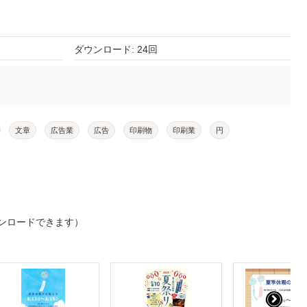
ダウンロード: 24回
文章
広告業
広告
印刷物
印刷業
円
ンロードできます）