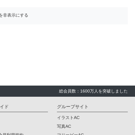
を非表示にする
総会員数：1600万人を突破しました
イド
グループサイト
イラストAC
写真AC
会員利用規約
フリービーAC