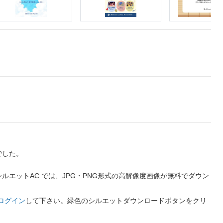
でした。
エットAC では、JPG・PNG形式の高解像度画像が無料でダウン
ログイン
して下さい。緑色のシルエットダウンロードボタンをクリ