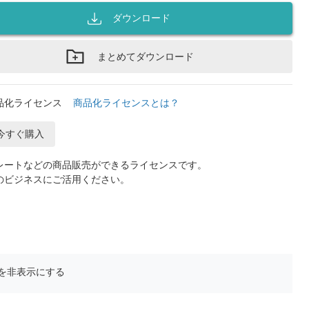
ダウンロード
まとめてダウンロード
品化ライセンス
商品化ライセンスとは？
今すぐ購入
レートなどの商品販売ができるライセンスです。
のビジネスにご活用ください。
を非表示にする