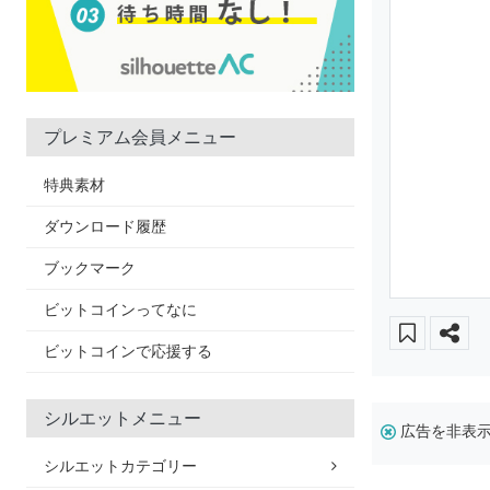
プレミアム会員メニュー
特典素材
ダウンロード履歴
ブックマーク
ビットコインってなに
ビットコインで応援する
シルエットメニュー
広告を非表
シルエットカテゴリー