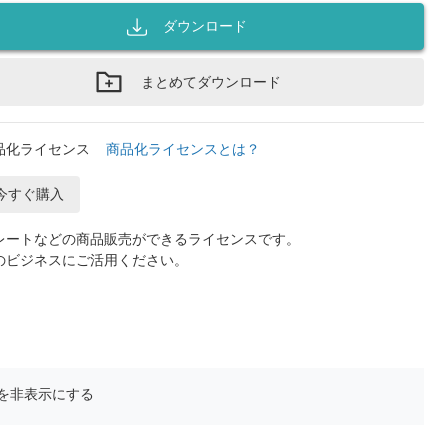
ダウンロード
まとめてダウンロード
品化ライセンス
商品化ライセンスとは？
今すぐ購入
レートなどの商品販売ができるライセンスです。
のビジネスにご活用ください。
を非表示にする