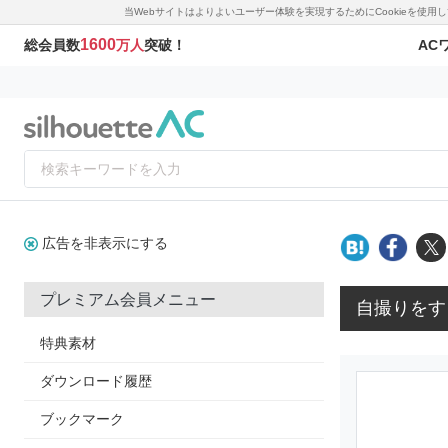
当Webサイトはよりよいユーザー体験を実現するためにCookieを使
1600
AC
総会員数
万人
突破！
広告を非表示にする
プレミアム会員メニュー
自撮りをす
特典素材
ダウンロード履歴
ブックマーク