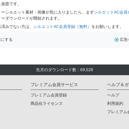
し放題です。
リーシルエット素材・画像が気に入りましたら、まず
シルエットAC会員
リーダウンロードが開始されます。
お済みでない方は、
シルエットAC会員登録（無料）
をお願いします。
示にする
広告
先月のダウンロード数：69,528
プレミアム会員サービス
ヘルプ＆ガ
プレミアム会員登録
ヘルプ
商品化ライセンス
利用規約
プレミアム