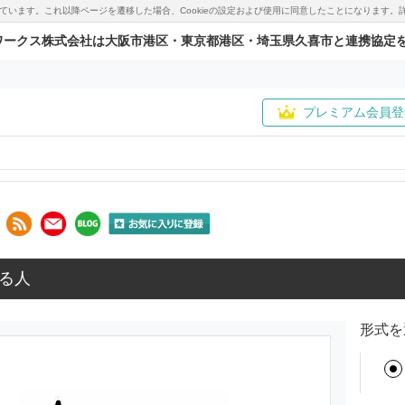
用しています。これ以降ページを遷移した場合、Cookieの設定および使用に同意したことになりま
ワークス株式会社は大阪市港区・東京都港区・埼玉県久喜市と連携協定
プレミアム会員登
る人
形式を