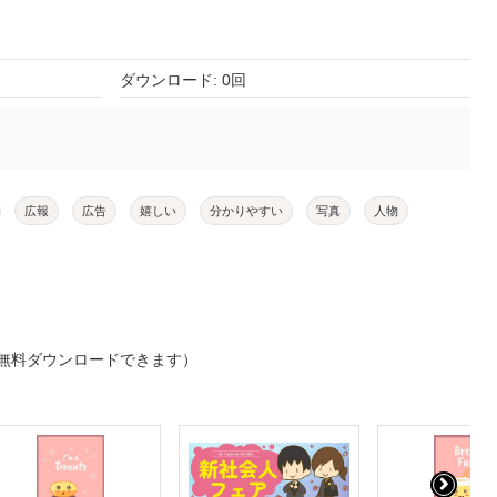
ダウンロード: 0回
広報
広告
嬉しい
分かりやすい
写真
人物
無料ダウンロードできます）