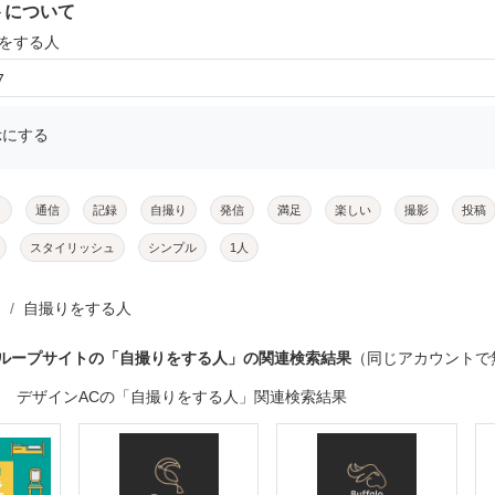
トについて
りをする人
7
示にする
メ
通信
記録
自撮り
発信
満足
楽しい
撮影
投稿
スタイリッシュ
シンプル
1人
自撮りをする人
グループサイトの「自撮りをする人」の関連検索結果
（同じアカウントで
デザインACの「自撮りをする人」関連検索結果