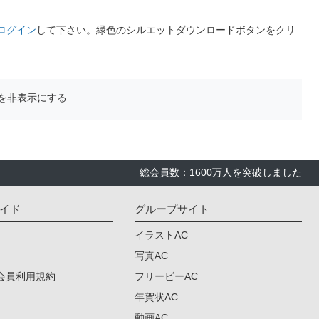
ログイン
して下さい。緑色のシルエットダウンロードボタンをクリ
を非表示にする
総会員数：1600万人を突破しました
イド
グループサイト
イラストAC
写真AC
会員利用規約
フリービーAC
年賀状AC
動画AC