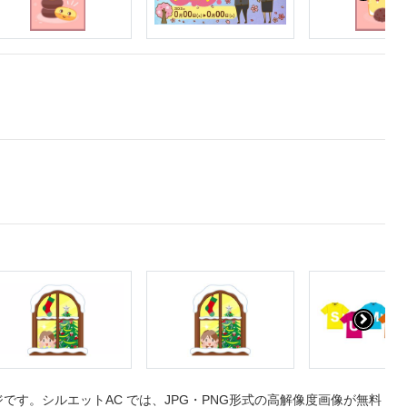
す。シルエットAC では、JPG・PNG形式の高解像度画像が無料