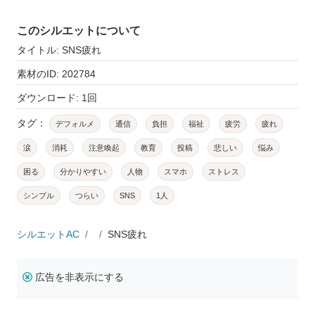
このシルエットについて
タイトル: SNS疲れ
素材のID: 202784
ダウンロード: 1回
タグ：
デフォルメ
通信
負担
福祉
疲労
疲れ
涙
消耗
注意喚起
教育
投稿
悲しい
悩み
困る
分かりやすい
人物
スマホ
ストレス
シンプル
つらい
SNS
1人
シルエットAC
SNS疲れ
広告を非表示にする