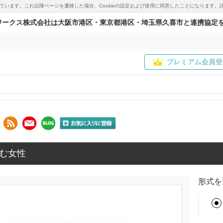
用しています。これ以降ページを遷移した場合、Cookieの設定および使用に同意したことになりま
ワークス株式会社は大阪市港区・東京都港区・埼玉県久喜市と連携協定
プレミアム会員登
む女性
形式を