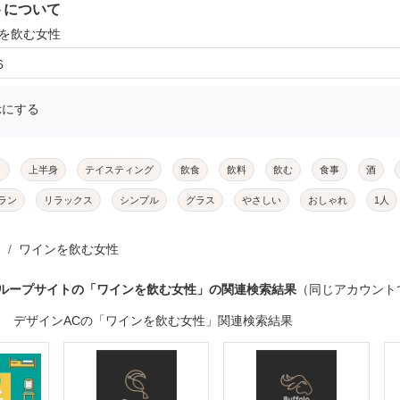
トについて
ンを飲む女性
6
示にする
メ
上半身
テイスティング
飲食
飲料
飲む
食事
酒
ラン
リラックス
シンプル
グラス
やさしい
おしゃれ
1人
ワインを飲む女性
グループサイトの「ワインを飲む女性」の関連検索結果
（同じアカウント
デザインACの「ワインを飲む女性」関連検索結果