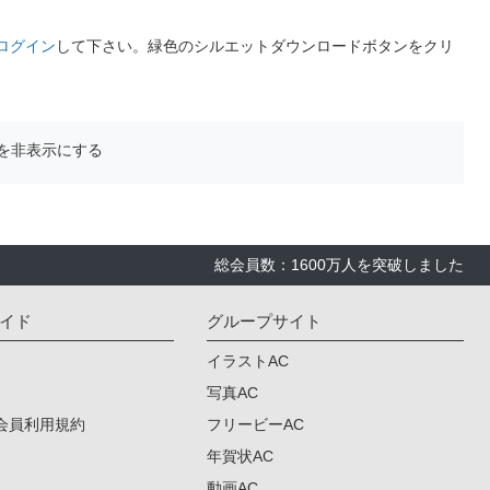
ログイン
して下さい。緑色のシルエットダウンロードボタンをクリ
を非表示にする
総会員数：1600万人を突破しました
イド
グループサイト
イラストAC
写真AC
会員利用規約
フリービーAC
年賀状AC
動画AC