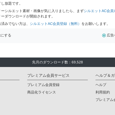
ドし放題です。
リーシルエット素材・画像が気に入りましたら、まず
シルエットAC会員
リーダウンロードが開始されます。
お済みでない方は、
シルエットAC会員登録（無料）
をお願いします。
示にする
広告
先月のダウンロード数：69,528
プレミアム会員サービス
ヘルプ＆ガ
プレミアム会員登録
ヘルプ
商品化ライセンス
利用規約
プレミアム