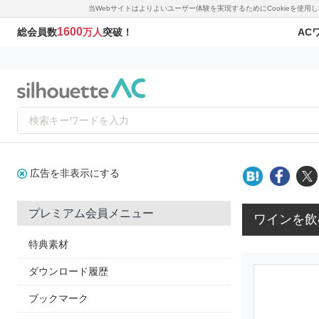
当Webサイトはよりよいユーザー体験を実現するためにCookieを使
1600
AC
総会員数
万人
突破！
広告を非表示にする
プレミアム会員メニュー
ワインを飲
特典素材
ダウンロード履歴
ブックマーク