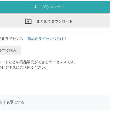
ダウンロード
まとめてダウンロード
品化ライセンス
商品化ライセンスとは？
今すぐ購入
レートなどの商品販売ができるライセンスです。
のビジネスにご活用ください。
を非表示にする