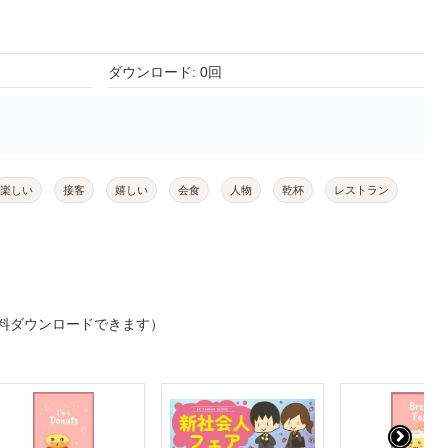
ダウンロード: 0回
楽しい
接客
嬉しい
会食
人物
乾杯
レストラン
料ダウンロードできます）