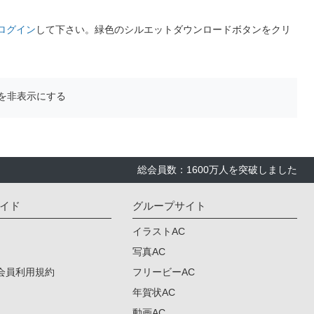
ログイン
して下さい。緑色のシルエットダウンロードボタンをクリ
を非表示にする
総会員数：1600万人を突破しました
イド
グループサイト
イラストAC
写真AC
会員利用規約
フリービーAC
年賀状AC
動画AC