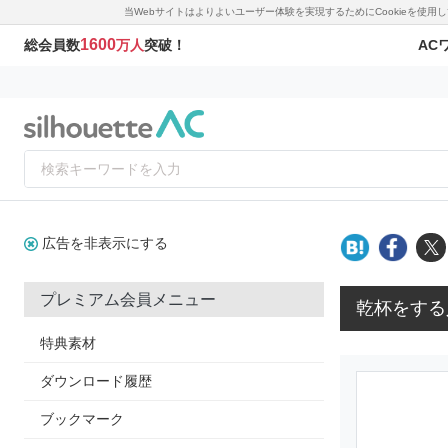
当Webサイトはよりよいユーザー体験を実現するためにCookieを使
1600
AC
総会員数
万人
突破！
広告を非表示にする
プレミアム会員メニュー
乾杯をする
特典素材
ダウンロード履歴
ブックマーク