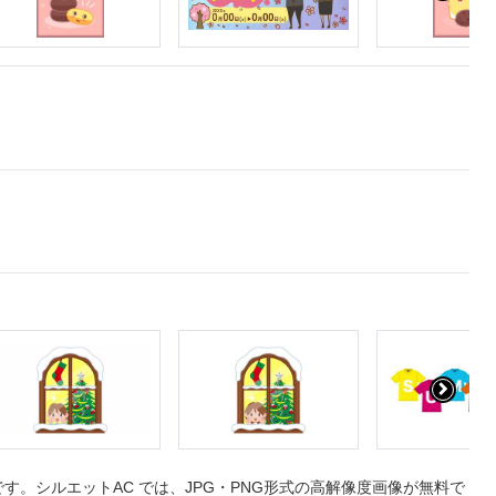
。シルエットAC では、JPG・PNG形式の高解像度画像が無料で