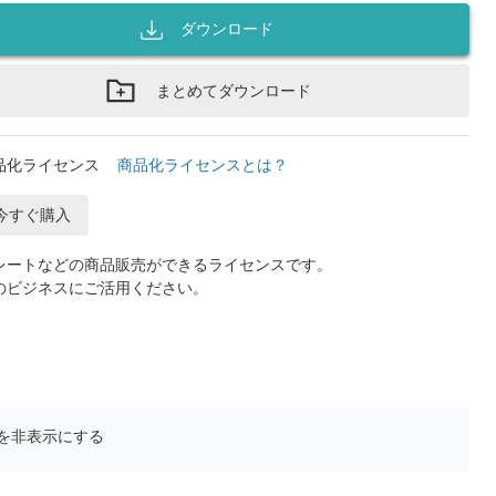
ダウンロード
まとめてダウンロード
品化ライセンス
商品化ライセンスとは？
今すぐ購入
レートなどの商品販売ができるライセンスです。
のビジネスにご活用ください。
を非表示にする