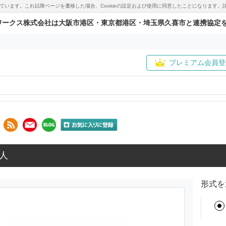
用しています。これ以降ページを遷移した場合、Cookieの設定および使用に同意したことになりま
ワークス株式会社は大阪市港区・東京都港区・埼玉県久喜市と連携協定
プレミアム会員登
人
形式を