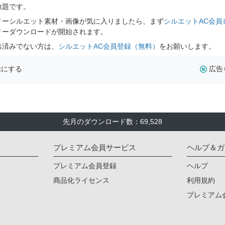
放題です。
リーシルエット素材・画像が気に入りましたら、まず
シルエットAC会員
リーダウンロードが開始されます。
お済みでない方は、
シルエットAC会員登録（無料）
をお願いします。
示にする
広告
先月のダウンロード数：69,528
プレミアム会員サービス
ヘルプ＆ガ
プレミアム会員登録
ヘルプ
商品化ライセンス
利用規約
プレミアム