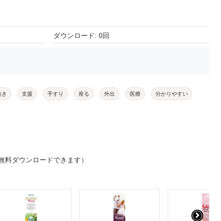
ダウンロード: 0回
抜き
支援
手すり
座る
外出
医療
分かりやすい
無料ダウンロードできます）