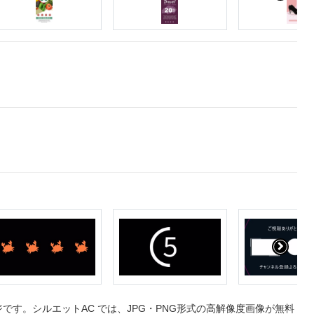
す。シルエットAC では、JPG・PNG形式の高解像度画像が無料