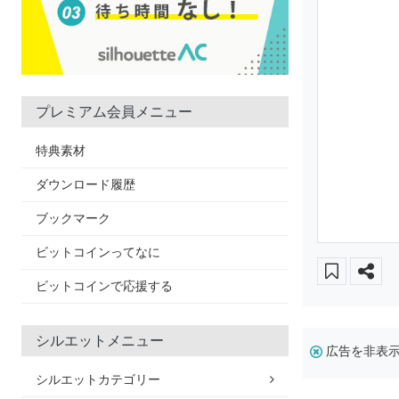
プレミアム会員メニュー
特典素材
ダウンロード履歴
ブックマーク
ビットコインってなに
ビットコインで応援する
シルエットメニュー
広告を非表
シルエットカテゴリー