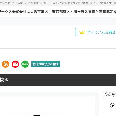
用しています。これ以降ページを遷移した場合、Cookieの設定および使用に同意したことになりま
ワークス株式会社は大阪市港区・東京都港区・埼玉県久喜市と連携協定
プレミアム会員登
抜き
形式を