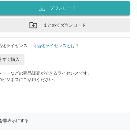
ダウンロード
まとめてダウンロード
品化ライセンス
商品化ライセンスとは？
今すぐ購入
レートなどの商品販売ができるライセンスです。
のビジネスにご活用ください。
を非表示にする