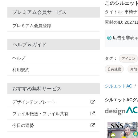
このシルエッ
タイトル: 車椅
プレミアム会員サービス
素材のID: 20271
プレミアム会員登録
広告を非表
ヘルプ＆ガイド
ヘルプ
タグ：
アイコン
利用規約
公共施設
介助
シルエットAC
おすすめ無料サービス
シルエットAC
デザインテンプレート
ファイル転送・ファイル共有
今日の運勢