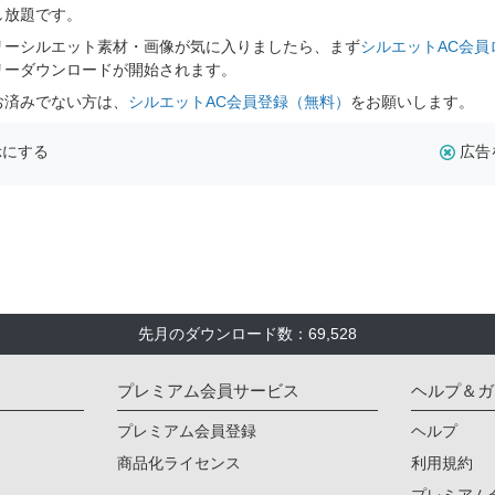
し放題です。
リーシルエット素材・画像が気に入りましたら、まず
シルエットAC会員
リーダウンロードが開始されます。
お済みでない方は、
シルエットAC会員登録（無料）
をお願いします。
示にする
広告
先月のダウンロード数：69,528
プレミアム会員サービス
ヘルプ＆ガ
プレミアム会員登録
ヘルプ
商品化ライセンス
利用規約
プレミアム